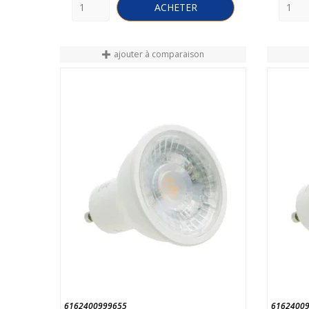
ACHETER
ajouter à comparaison
6162400999655
6162400