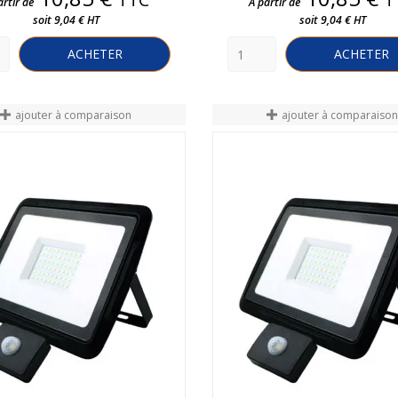
artir de
A partir de
soit 9,04 € HT
soit 9,04 € HT
ACHETER
ACHETER
ajouter à comparaison
ajouter à comparaiso