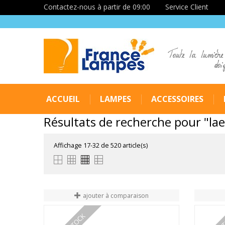
Contactez-nous à partir de 09:00
Service Client
Toute la lumière
doi
ACCUEIL
LAMPES
ACCESSOIRES
Résultats de recherche pour "lae
Affichage 17-32 de 520 article(s)
ajouter à comparaison