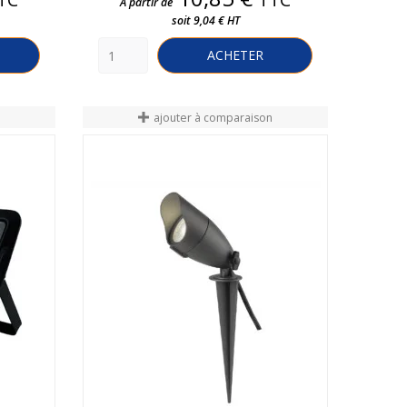
A partir de
soit 9,04 € HT
ACHETER
n
ajouter à comparaison