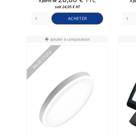
A partir de
A p
soit 24,05 € HT
ACHETER
ajouter à comparaison
FIN DE STOCK