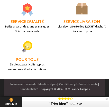
SERVICE QUALITÉ
SERVICE LIVRAISON
Petits prix sur de grandes marques
Livraison offerte dès 120€ HT d’achat*.
Suivi de commande
Livraison rapide
POUR TOUS
Dédié aux particuliers, pros
revendeurs & administrations
Suivre ma commande
|
Mention légale
|
Conditions générales de vente
|
Confidentialité
|
Copyright © 2004 - 2026 France Lampes
“Très bien”
1725 avis
KING-AVIS