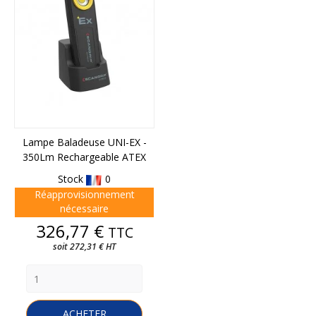
Lampe Baladeuse UNI-EX -
350Lm Rechargeable ATEX
Stock
0
Réapprovisionnement
nécessaire
Prix
326,77 €
TTC
soit 272,31 € HT
ACHETER