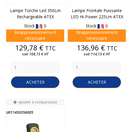
Lampe Torche Led 350Lm
Lampe Frontale Puissante
Rechargeable ATEX
LED Hi-Power 225Lm ATEX
Stock
0
Stock
0
Réapprovisionnement
Réapprovisionnement
nécessaire
nécessaire
Prix
Prix
129,78 €
136,96 €
TTC
TTC
soit 108,15 € HT
soit 114,13 € HT
ACHETER
ACHETER
ajouter à comparaison
U011450356005