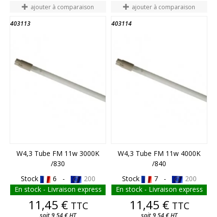
ajouter à comparaison
ajouter à comparaison
403113
403114
W4,3 Tube FM 11w 3000K
W4,3 Tube FM 11w 4000K
/830
/840
Stock
6 -
200
Stock
7 -
200
En stock - Livraison express
En stock - Livraison express
Prix
Prix
11,45 €
11,45 €
TTC
TTC
soit 9,54 € HT
soit 9,54 € HT