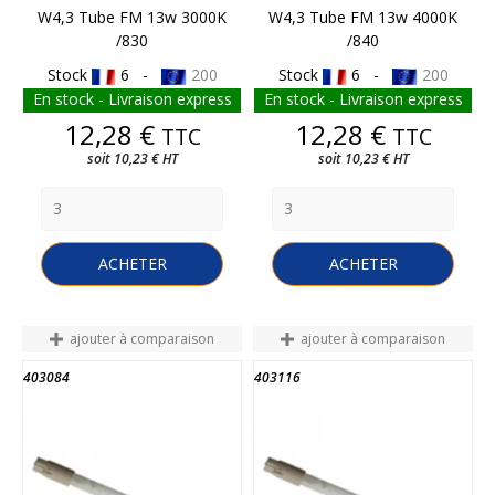
W4,3 Tube FM 13w 3000K
W4,3 Tube FM 13w 4000K
/830
/840
Stock
6 -
200
Stock
6 -
200
En stock - Livraison express
En stock - Livraison express
Prix
Prix
12,28 €
12,28 €
TTC
TTC
soit 10,23 € HT
soit 10,23 € HT
ACHETER
ACHETER
ajouter à comparaison
ajouter à comparaison
403084
403116