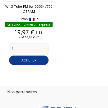
W4.3 Tube FM 6w 6000K /760
OSRAM
Stock
7
En stock - Livraison express
Prix
19,97 €
TTC
soit 16,64 € HT
ACHETER
Nos partenaires