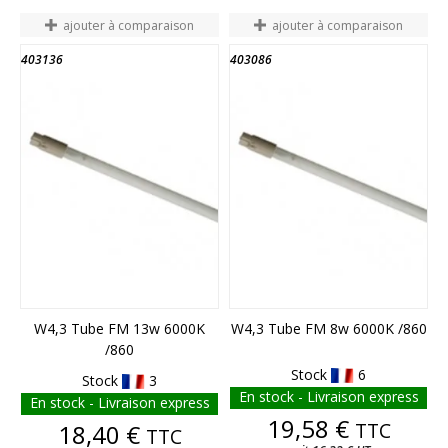
ajouter à comparaison
ajouter à comparaison
403136
403086
W4,3 Tube FM 13w 6000K
W4,3 Tube FM 8w 6000K /860
/860
Stock
6
Stock
3
En stock - Livraison express
En stock - Livraison express
Prix
19,58 €
Prix
TTC
18,40 €
TTC