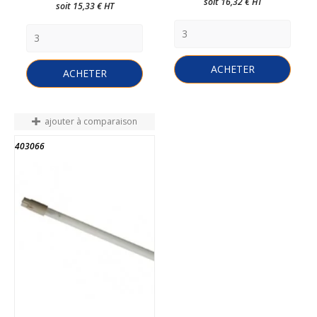
soit 16,32 € HT
soit 15,33 € HT
ACHETER
ACHETER
ajouter à comparaison
403066
FIN DE STOCK