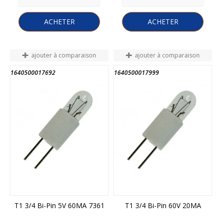
ACHETER
ACHETER
ajouter à comparaison
ajouter à comparaison
1640500017692
1640500017999
FIN DE STOCK
T1 3/4 Bi-Pin 5V 60MA 7361
T1 3/4 Bi-Pin 60V 20MA