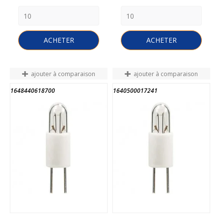
ACHETER
ACHETER
ajouter à comparaison
ajouter à comparaison
1648440618700
1640500017241
FIN DE STOCK