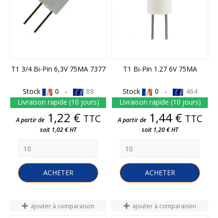
T1 3/4 Bi-Pin 6,3V 75MA 7377
T1 Bi-Pin 1.27 6V 75MA
Stock
0 -
88
Stock
0 -
464
Livraison rapide (10 jours)
Livraison rapide (10 jours)
Prix
Prix
1,22 €
1,44 €
TTC
TTC
A partir de
A partir de
soit 1,02 € HT
soit 1,20 € HT
ACHETER
ACHETER
ajouter à comparaison
ajouter à comparaison