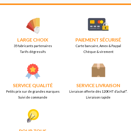
LARGE CHOIX
PAIEMENT SÉCURISÉ
35 fabricants partenaires
Carte bancaire, Amex & Paypal
Tarifs dégressifs
Chèque & virement
SERVICE QUALITÉ
SERVICE LIVRAISON
Petits prix sur de grandes marques
Livraison offerte dès 120€ HT d’achat*.
Suivi de commande
Livraison rapide
POUR TOUS