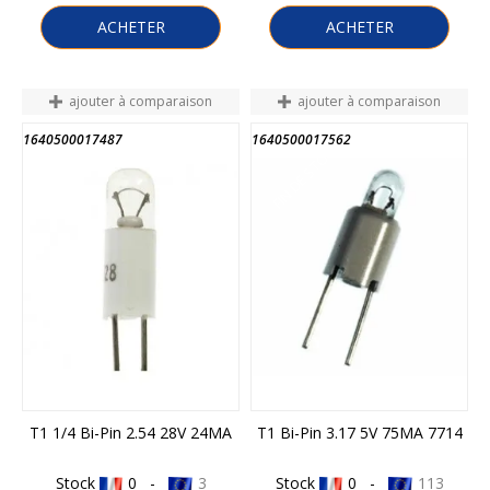
ACHETER
ACHETER
ajouter à comparaison
ajouter à comparaison
1640500017487
1640500017562
FIN DE STOCK
T1 1/4 Bi-Pin 2.54 28V 24MA
T1 Bi-Pin 3.17 5V 75MA 7714
Stock
0 -
3
Stock
0 -
113