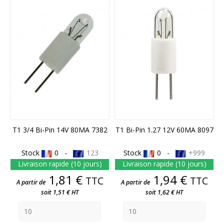
T1 3/4 Bi-Pin 14V 80MA 7382
T1 Bi-Pin 1.27 12V 60MA 8097
Stock
0 -
123
Stock
0 -
+999
Livraison rapide (10 jours)
Livraison rapide (10 jours)
Prix
Prix
1,81 €
1,94 €
TTC
TTC
A partir de
A partir de
soit 1,51 € HT
soit 1,62 € HT