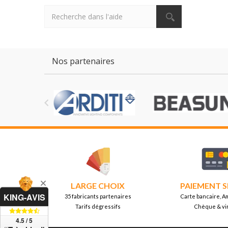
Nos partenaires

LARGE CHOIX
PAIEMENT S
KING-AVIS
35 fabricants partenaires
Carte bancaire, A
Tarifs dégressifs
Chèque & vi
4.5 / 5