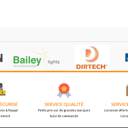
ÉCURISÉ
SERVICE QUALITÉ
SERVIC
mex & Paypal
Petits prix sur de grandes marques
Livraison offert
rement
Suivi de commande
Livr