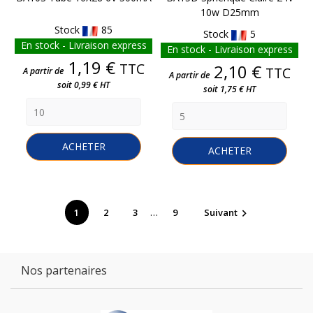
10w D25mm
Stock
85
Stock
5
En stock - Livraison express
En stock - Livraison express
Prix
1,19 €
TTC
Prix
2,10 €
TTC
A partir de
A partir de
soit 0,99 € HT
soit 1,75 € HT
ACHETER
ACHETER
…
1
2
3
9
Suivant

Nos partenaires