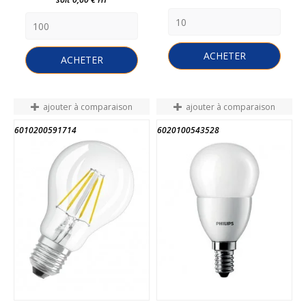
ACHETER
ACHETER
ajouter à comparaison
ajouter à comparaison
6010200591714
6020100543528
FIN DE STOCK
FIN DE STOCK