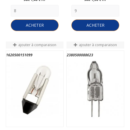
ACHETER
ACHETER
ajouter à comparaison
ajouter à comparaison
1620500151099
2380500088623
FIN DE STOCK
FIN DE STOCK