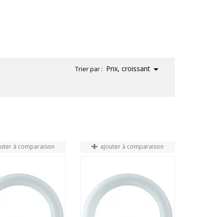

Prix, croissant
Trier par :
outer à comparaison
ajouter à comparaison