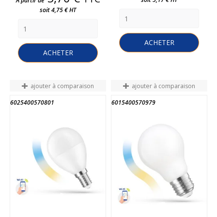
A partir de
soit 4,75 € HT
ACHETER
ACHETER
ajouter à comparaison
ajouter à comparaison
6025400570801
6015400570979