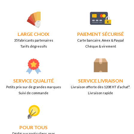
LARGE CHOIX
PAIEMENT SÉCURISÉ
35 fabricants partenaires
Carte bancaire, Amex & Paypal
Tarifs dégressifs
Chèque & virement
SERVICE QUALITÉ
SERVICE LIVRAISON
Petits prix sur de grandes marques
Livraison offerte dès 120€ HT d’achat*.
Suivi de commande
Livraison rapide
POUR TOUS
Dédié aux particuliers, pros