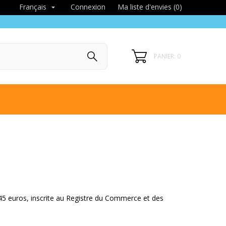
Connexion
Ma liste d'envies (
0
)
Français

PANIER: 0
45 euros, inscrite au Registre du Commerce et des