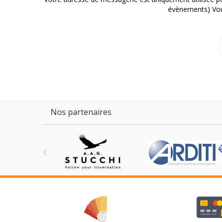
évènements) Vous
Nos partenaires
