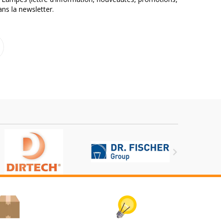
ns la newsletter.
