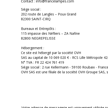
Contact : info@francelampes.com
Siège social :
202 route de Langles – Poux Grand
82300 SAINT-CIRQ
Bureaux et Entrepôts :
115 impasse des Néfliers – ZA Nafine
82800 NEGREPELISSE
Hébergement :
Ce site est hébergé par la société OVH
SAS au capital de 10 069 020 € - RCS Lille Métropole 
N° TVA : FR 22 424 761 419
Siège social : 2 rue Kellermann - 59100 Roubaix - Franc
OVH SAS est une filiale de la société OVH Groupe SAS, 
Votre adresse de messagerie est uniquement utilisée p