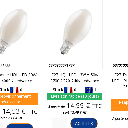
071799
6370200071737
6370100
poule HQL LED 20W
E27 HQL LED 13W = 50w
E27 Tr
 4000K Ledvance
2700K 220-240v Ledvance
LED HPL
25
Stock
0
Stock
0 -
1
provisionnement
Livraison rapide (10 jours)
nécessaire
Réap
Prix
14,99 €
TTC
A partir de
Prix
14,53 €
TTC
e
soit 12,49 € HT
soit 12,11 € HT
A partir d
ACHETER