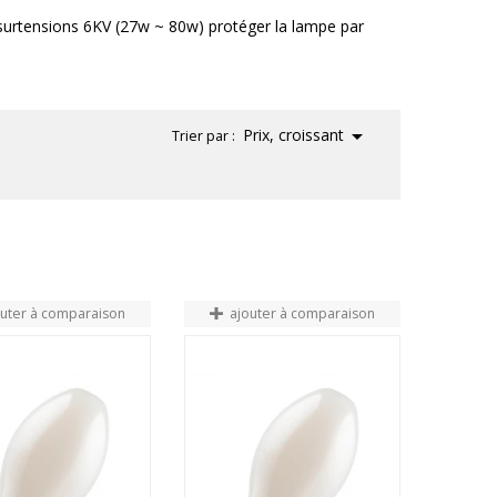
 surtensions 6KV (27w ~ 80w) protéger la lampe par

Prix, croissant
Trier par :
outer à comparaison
ajouter à comparaison