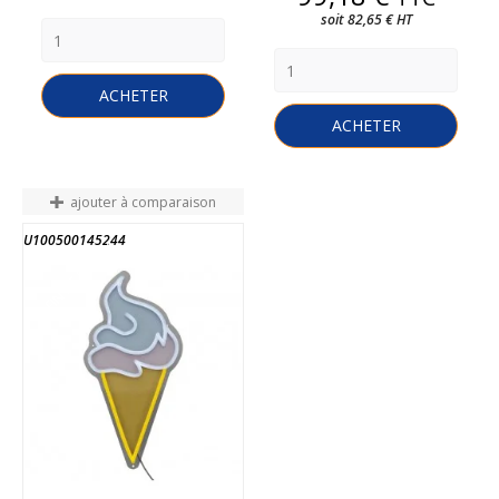
soit 82,65 € HT
ACHETER
ACHETER
ajouter à comparaison
U100500145244
FIN DE STOCK