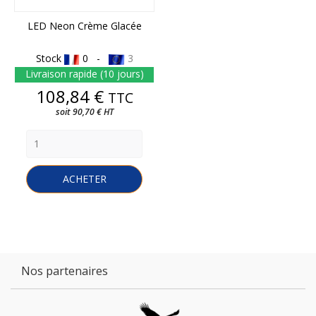
LED Neon Crème Glacée
Stock
0 -
3
Livraison rapide (10 jours)
Prix
108,84 €
TTC
soit 90,70 € HT
ACHETER
Nos partenaires