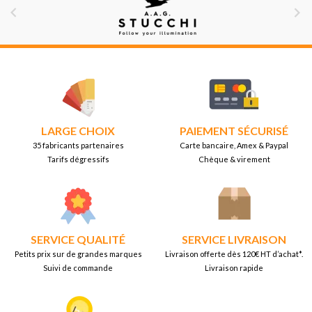


LARGE CHOIX
PAIEMENT SÉCURISÉ
35 fabricants partenaires
Carte bancaire, Amex & Paypal
Tarifs dégressifs
Chèque & virement
SERVICE QUALITÉ
SERVICE LIVRAISON
Petits prix sur de grandes marques
Livraison offerte dès 120€ HT d’achat*.
Suivi de commande
Livraison rapide