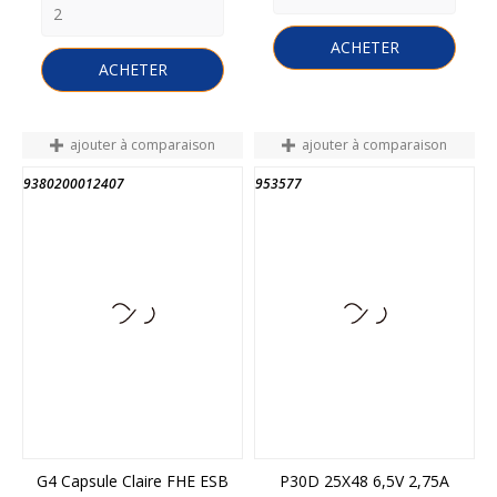
ACHETER
ACHETER
ajouter à comparaison
ajouter à comparaison
9380200012407
953577
FIN DE STOCK
G4 Capsule Claire FHE ESB
P30D 25X48 6,5V 2,75A