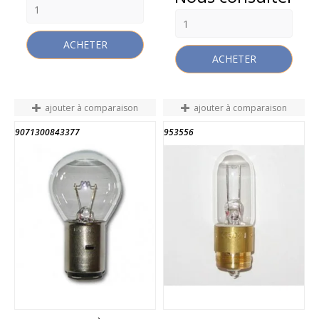
ACHETER
ACHETER
ajouter à comparaison
ajouter à comparaison
9071300843377
953556