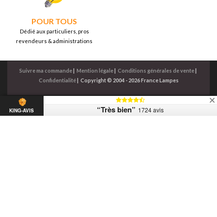
POUR TOUS
Dédié aux particuliers, pros
revendeurs & administrations
Suivre ma commande
|
Mention légale
|
Conditions générales de vente
|
Confidentialité
|
Copyright © 2004 - 2026 France Lampes
“Très bien”
1724 avis
KING-AVIS