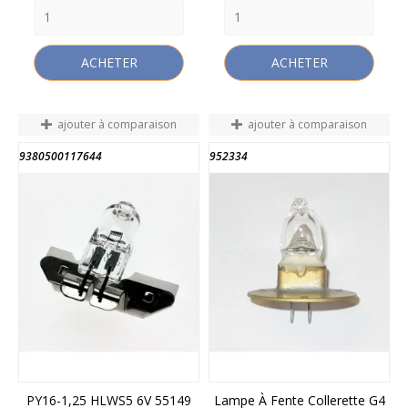
ACHETER
ACHETER
ajouter à comparaison
ajouter à comparaison
9380500117644
952334
PY16-1,25 HLWS5 6V 55149
Lampe À Fente Collerette G4