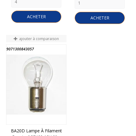
ACHETER
ACHETER
ajouter à comparaison
9071300843057
BA20D Lampe À Filament