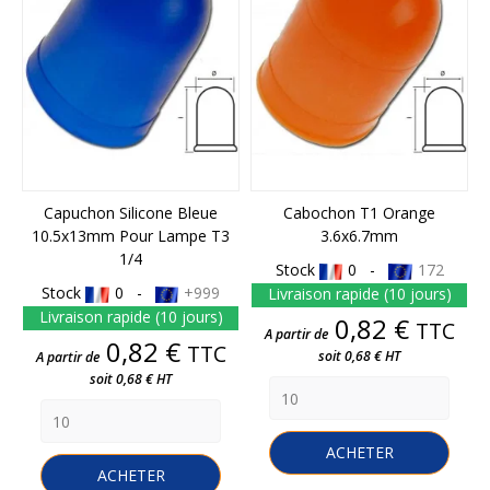
Capuchon Silicone Bleue
Cabochon T1 Orange
10.5x13mm Pour Lampe T3
3.6x6.7mm
1/4
Stock
0 -
172
Stock
0 -
+999
Livraison rapide (10 jours)
Livraison rapide (10 jours)
Prix
0,82 €
TTC
A partir de
Prix
0,82 €
TTC
soit 0,68 € HT
A partir de
soit 0,68 € HT
ACHETER
ACHETER