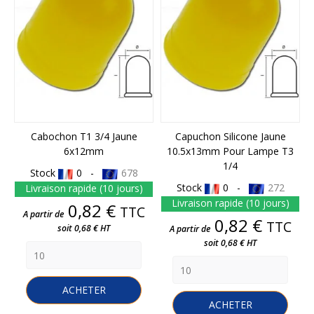
Cabochon T1 3/4 Jaune
Capuchon Silicone Jaune
6x12mm
10.5x13mm Pour Lampe T3
1/4
Stock
0 -
678
Stock
0 -
272
Livraison rapide (10 jours)
Livraison rapide (10 jours)
Prix
0,82 €
TTC
A partir de
Prix
0,82 €
TTC
soit 0,68 € HT
A partir de
soit 0,68 € HT
ACHETER
ACHETER