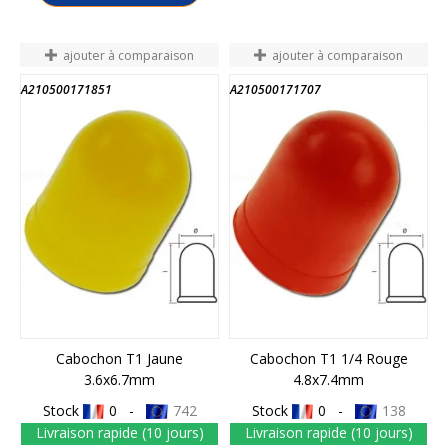
ajouter à comparaison
ajouter à comparaison
A210500171851
A210500171707
Cabochon T1 Jaune
Cabochon T1 1/4 Rouge
3.6x6.7mm
4.8x7.4mm
Stock
0 -
742
Stock
0 -
138
Livraison rapide (10 jours)
Livraison rapide (10 jours)