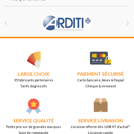


LARGE CHOIX
PAIEMENT SÉCURISÉ
35 fabricants partenaires
Carte bancaire, Amex & Paypal
Tarifs dégressifs
Chèque & virement
SERVICE QUALITÉ
SERVICE LIVRAISON
Petits prix sur de grandes marques
Livraison offerte dès 120€ HT d’achat*.
Suivi de commande
Livraison rapide