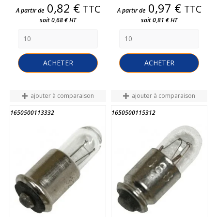
Prix
Prix
0,82 €
0,97 €
TTC
TTC
A partir de
A partir de
soit 0,68 € HT
soit 0,81 € HT
ACHETER
ACHETER
ajouter à comparaison
ajouter à comparaison
1650500113332
1650500115312
FIN DE STOCK