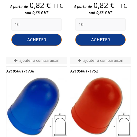
Prix
Prix
0,82 €
0,82 €
TTC
TTC
A partir de
A partir de
soit 0,68 € HT
soit 0,68 € HT
ACHETER
ACHETER
ajouter à comparaison
ajouter à comparaison
A210500171738
A210500171752