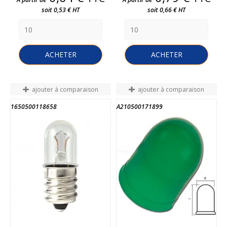
soit 0,53 € HT
soit 0,66 € HT
ACHETER
ACHETER
ajouter à comparaison
ajouter à comparaison
1650500118658
A210500171899
FIN DE STOCK