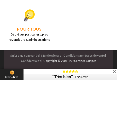
POUR TOUS
Dédié aux particuliers, pros
revendeurs & administrations
Suivre ma commande
|
Mention légale
|
Conditions générales de vente
|
Confidentialité
|
Copyright © 2004 - 2026 France Lampes
“Très bien”
1723 avis
KING-AVIS