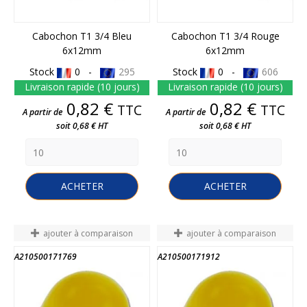
Cabochon T1 3/4 Bleu
Cabochon T1 3/4 Rouge
6x12mm
6x12mm
Stock
0 -
295
Stock
0 -
606
Livraison rapide (10 jours)
Livraison rapide (10 jours)
Prix
Prix
0,82 €
0,82 €
TTC
TTC
A partir de
A partir de
soit 0,68 € HT
soit 0,68 € HT
ACHETER
ACHETER
ajouter à comparaison
ajouter à comparaison
A210500171769
A210500171912