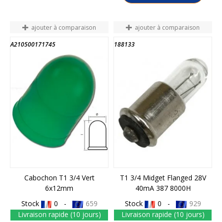
ajouter à comparaison
ajouter à comparaison
A210500171745
188133
FIN DE STOCK
Cabochon T1 3/4 Vert
T1 3/4 Midget Flanged 28V
6x12mm
40mA 387 8000H
Stock
0 -
659
Stock
0 -
929
Livraison rapide (10 jours)
Livraison rapide (10 jours)