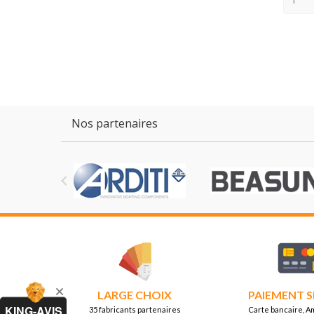
Nos partenaires

LARGE CHOIX
PAIEMENT S
KING-AVIS
35 fabricants partenaires
Carte bancaire, A