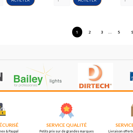
…
1
2
3
5
ÉCURISÉ
SERVICE QUALITÉ
SERVIC
mex & Paypal
Petits prix sur de grandes marques
Livraison offert