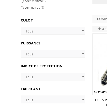
Accessoires
(12)
Luminaires
(5)
CULOT
ajo
PUISSANCE
INDICE DE PROTECTION
FABRICANT
1030500
E10 Min
3