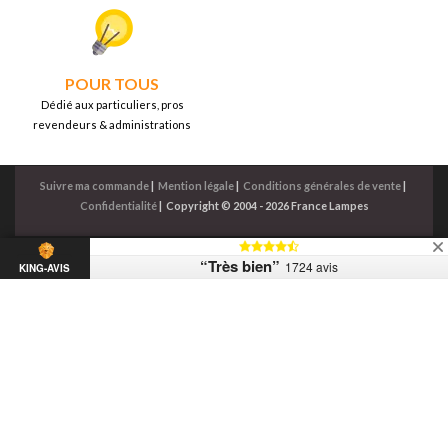
POUR TOUS
Dédié aux particuliers, pros
revendeurs & administrations
Suivre ma commande
|
Mention légale
|
Conditions générales de vente
|
Confidentialité
|
Copyright © 2004 - 2026 France Lampes
“Très bien”
1724 avis
KING-AVIS