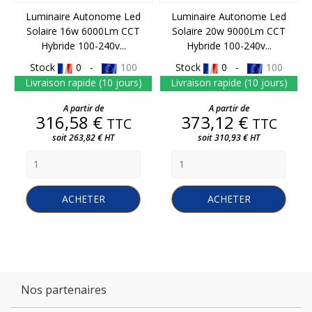
Luminaire Autonome Led
Luminaire Autonome Led
Solaire 16w 6000Lm CCT
Solaire 20w 9000Lm CCT
Hybride 100-240v...
Hybride 100-240v...
Stock
0 -
100
Stock
0 -
100
Livraison rapide (10 jours)
Livraison rapide (10 jours)
Prix
Prix
A partir de
A partir de
316,58 €
373,12 €
TTC
TTC
soit 263,82 € HT
soit 310,93 € HT
ACHETER
ACHETER
Nos partenaires