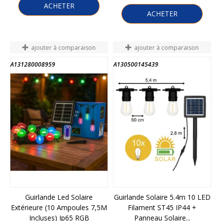
ACHETER
ACHETER
ajouter à comparaison
ajouter à comparaison
A131280008959
A130500145439
Guirlande Led Solaire
Guirlande Solaire 5.4m 10 LED
Extérieure (10 Ampoules 7,5M
Filament ST45 IP44 +
Incluses) Ip65 RGB
Panneau Solaire...