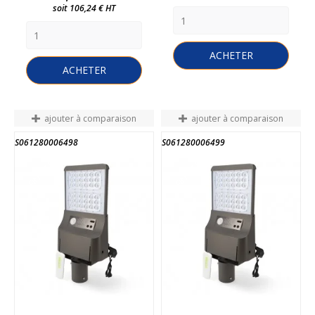
soit 106,24 € HT
ACHETER
ACHETER
ajouter à comparaison
ajouter à comparaison
S061280006498
S061280006499
FIN DE STOCK
FIN DE STOCK