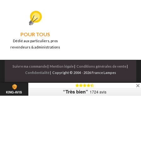
POUR TOUS
Dédié aux particuliers, pros
revendeurs & administrations
Suivre ma commande
|
Mention légale
|
Conditions générales de vente
|
Confidentialité
|
Copyright © 2004 - 2026 France Lampes
“Très bien”
1724 avis
KING-AVIS