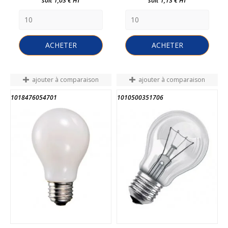
soit 1,03 € HT
soit 1,13 € HT
ACHETER
ACHETER
ajouter à comparaison
ajouter à comparaison
1018476054701
1010500351706