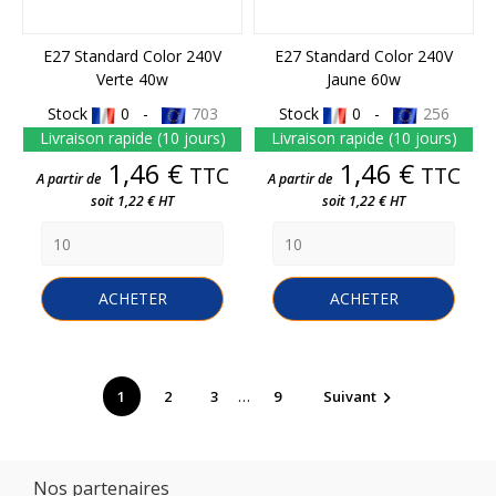
E27 Standard Color 240V
E27 Standard Color 240V
Verte 40w
Jaune 60w
Stock
0 -
703
Stock
0 -
256
Livraison rapide (10 jours)
Livraison rapide (10 jours)
Prix
Prix
1,46 €
1,46 €
TTC
TTC
A partir de
A partir de
soit 1,22 € HT
soit 1,22 € HT
ACHETER
ACHETER
…
1
2
3
9
Suivant

Nos partenaires