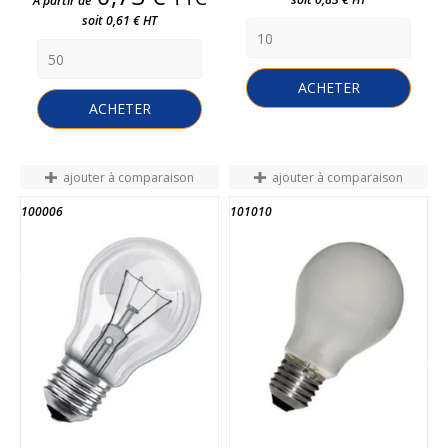
A partir de
soit 0,61 € HT
ACHETER
ACHETER
ajouter à comparaison
ajouter à comparaison
100006
101010
FIN DE STOCK
FIN DE STOCK