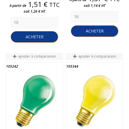
Prix
1,51 €
TTC
A partir de
soit 1,14 € HT
soit 1,26 € HT
ACHETER
ACHETER
ajouter à comparaison
ajouter à comparaison
105242
105344
FIN DE STOCK
FIN DE STOCK