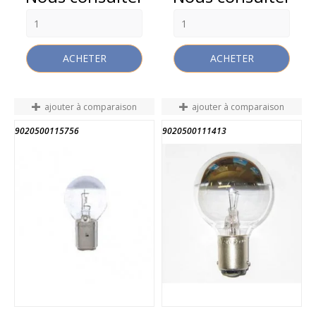
ACHETER
ACHETER
ajouter à comparaison
ajouter à comparaison
9020500115756
9020500111413