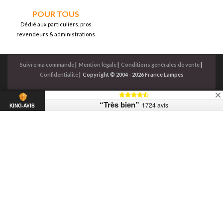
POUR TOUS
Dédié aux particuliers, pros
revendeurs & administrations
Suivre ma commande
|
Mention légale
|
Conditions générales de vente
|
Confidentialité
|
Copyright © 2004 - 2026 France Lampes
“Très bien”
1724 avis
KING-AVIS