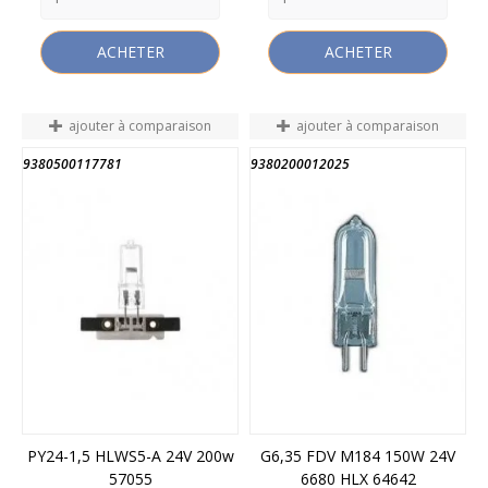
ACHETER
ACHETER
ajouter à comparaison
ajouter à comparaison
9380500117781
9380200012025
PY24-1,5 HLWS5-A 24V 200w
G6,35 FDV M184 150W 24V
57055
6680 HLX 64642