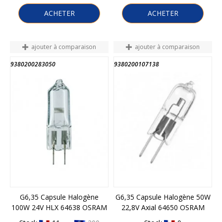
ACHETER
ACHETER
ajouter à comparaison
ajouter à comparaison
9380200283050
9380200107138
G6,35 Capsule Halogène
G6,35 Capsule Halogène 50W
100W 24V HLX 64638 OSRAM
22,8V Axial 64650 OSRAM