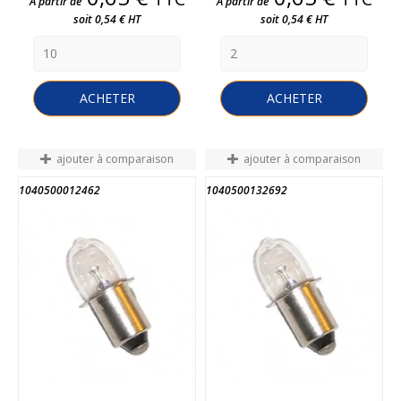
A partir de
A partir de
soit 0,54 € HT
soit 0,54 € HT
ACHETER
ACHETER
ajouter à comparaison
ajouter à comparaison
1040500012462
1040500132692
FIN DE STOCK