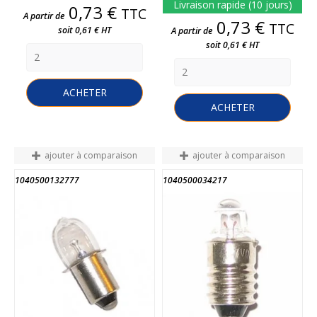
Livraison rapide (10 jours)
Prix
0,73 €
TTC
A partir de
Prix
0,73 €
TTC
soit 0,61 € HT
A partir de
soit 0,61 € HT
ACHETER
ACHETER
ajouter à comparaison
ajouter à comparaison
1040500132777
1040500034217