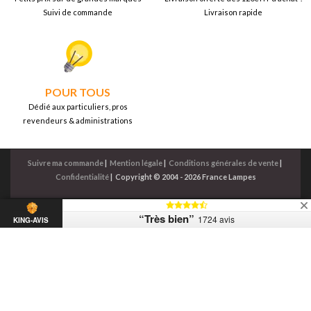
Suivi de commande
Livraison rapide
POUR TOUS
Dédié aux particuliers, pros
revendeurs & administrations
Suivre ma commande
|
Mention légale
|
Conditions générales de vente
|
Confidentialité
|
Copyright © 2004 - 2026 France Lampes
“Très bien”
1724 avis
KING-AVIS