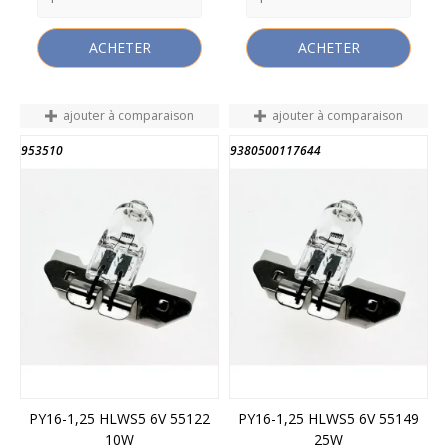
ACHETER
ACHETER
ajouter à comparaison
ajouter à comparaison
953510
9380500117644
PY16-1,25 HLWS5 6V 55122
PY16-1,25 HLWS5 6V 55149
10W
25W