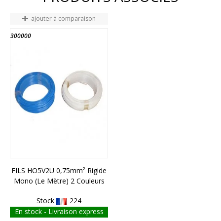
ajouter à comparaison
300000
FILS HO5V2U 0,75mm² Rigide
Mono (le Mètre) 2 Couleurs
Stock
224
En stock - Livraison express