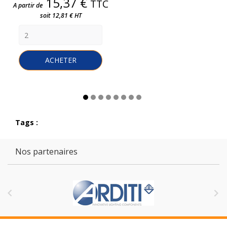
Prix
15,37 €
TTC
A partir de
soit 12,81 € HT
ACHETER
Tags :
Nos partenaires

