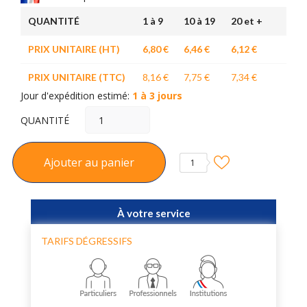
QUANTITÉ
1 à 9
10 à 19
20 et +
PRIX UNITAIRE (HT)
6,80 €
6,46 €
6,12 €
PRIX UNITAIRE (TTC)
8,16 €
7,75 €
7,34 €
Jour d'expédition estimé:
1 à 3 jours
QUANTITÉ
Ajouter au panier
1
À votre service
TARIFS DÉGRESSIFS