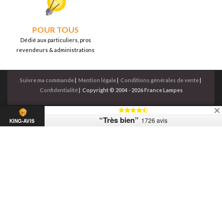
POUR TOUS
Dédié aux particuliers, pros
revendeurs & administrations
Suivre ma commande
|
Mention légale
|
Conditions générales de vente
|
Confidentialité
|
Copyright © 2004 - 2026 France Lampes
“Très bien”
1726 avis
KING-AVIS