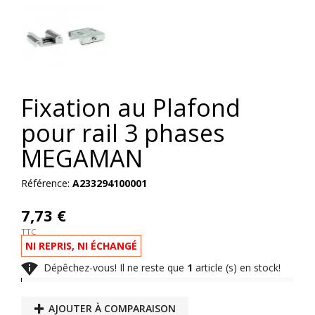
Fixation au Plafond
pour rail 3 phases
MEGAMAN
Référence:
A233294100001
7,73 €
TTC
NI REPRIS, NI ÉCHANGÉ

Dépêchez-vous! Il ne reste que
1
article (s) en stock!
AJOUTER À COMPARAISON