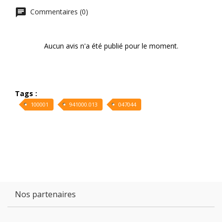
Commentaires (0)
Aucun avis n'a été publié pour le moment.
Tags :
100001
941000.013
047044
Nos partenaires