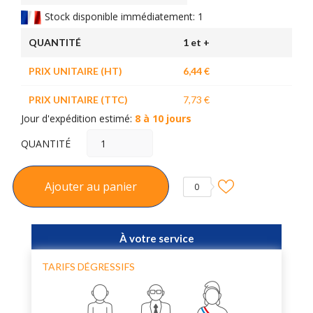
Stock disponible immédiatement: 1
QUANTITÉ
1 et +
PRIX UNITAIRE (HT)
6,44 €
PRIX UNITAIRE (TTC)
7,73 €
Jour d'expédition estimé:
8 à 10 jours
QUANTITÉ
Ajouter au panier
0
À votre service
TARIFS DÉGRESSIFS