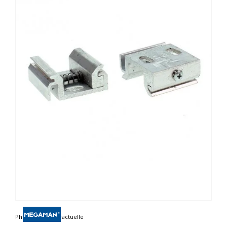
Photo non contractuelle