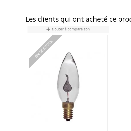
Les clients qui ont acheté ce pr
ajouter à comparaison
FIN DE STOCK