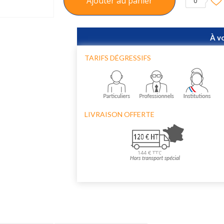
Ajouter au panier
0
À v
TARIFS DÉGRESSIFS
LIVRAISON OFFERTE