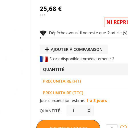
25,68 €
TTC
NI REPR

Dépêchez-vous! Il ne reste que
2
article (s
AJOUTER À COMPARAISON
Stock disponible immédiatement: 2
QUANTITÉ
PRIX UNITAIRE (HT)
PRIX UNITAIRE (TTC)
Jour d'expédition estimé:
1 à 3 jours
QUANTITÉ