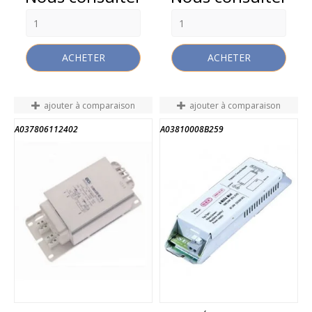
ACHETER
ACHETER
ajouter à comparaison
ajouter à comparaison
A037806112402
A03810008B259