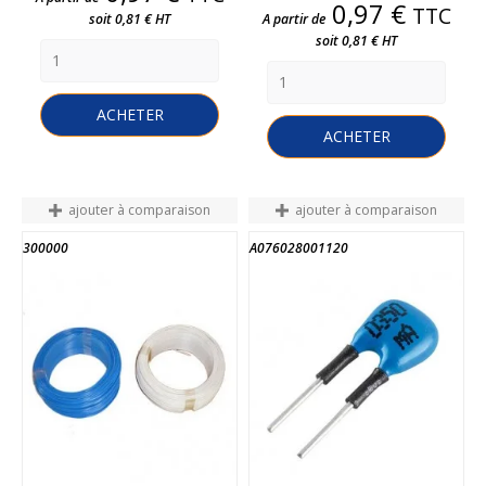
Prix
0,97 €
TTC
soit 0,81 € HT
A partir de
soit 0,81 € HT
ACHETER
ACHETER
ajouter à comparaison
ajouter à comparaison
300000
A076028001120
FIN DE STOCK