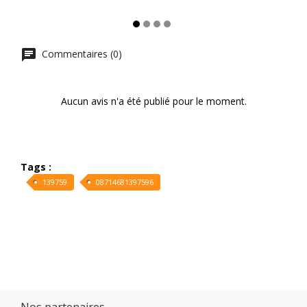
Commentaires (0)
Aucun avis n'a été publié pour le moment.
Tags :
139759
08714681397596
Nos partenaires