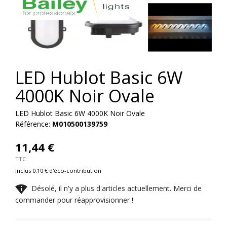
LED Hublot Basic 6W
4000K Noir Ovale
LED Hublot Basic 6W 4000K Noir Ovale
Référence:
M010500139759
11,44 €
TTC
Inclus 0.10 € d'éco-contribution

Désolé, il n'y a plus d'articles actuellement. Merci de
commander pour réapprovisionner !