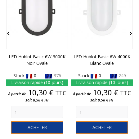


LED Hublot Basic 6W 3000K
LED Hublot Basic 6W 4000K
Noir Ovale
Blanc Ovale
Stock
0 -
376
Stock
0 -
249
Livraison rapide (10 jours)
Livraison rapide (10 jours)
Prix
Prix
10,30 €
10,30 €
TTC
TTC
A partir de
A partir de
soit 8,58 € HT
soit 8,58 € HT
ACHETER
ACHETER