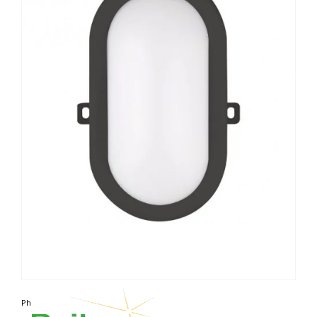
Photo non contractuelle