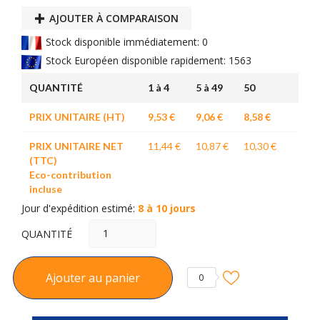
AJOUTER À COMPARAISON
Stock disponible immédiatement: 0
Stock Européen disponible rapidement: 1563
QUANTITÉ
1 à 4
5 à 49
50
PRIX UNITAIRE (HT)
9,53 €
9,06 €
8,58 €
PRIX UNITAIRE NET
11,44 €
10,87 €
10,30 €
(TTC)
Eco-contribution
incluse
Jour d'expédition estimé:
8 à 10 jours
QUANTITÉ
Ajouter au panier
0