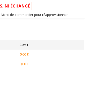
IS, NI ÉCHANGÉ
nt. Merci de commander pour réapprovisionner !
1 et +
0,00 €
0,00 €