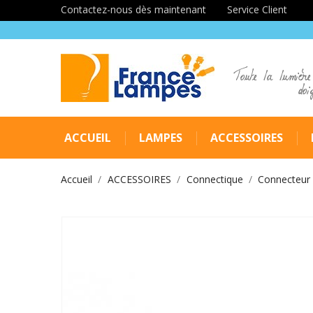
Contactez-nous dès maintenant
Service Client
Toute la lumière
doi
ACCUEIL
LAMPES
ACCESSOIRES
Accueil
ACCESSOIRES
Connectique
Connecteur 