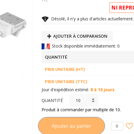
TTC
NI REPR

Désolé, il n'y a plus d'articles actuelleme
AJOUTER À COMPARAISON
Stock disponible immédiatement: 0
QUANTITÉ
PRIX UNITAIRE (HT)
PRIX UNITAIRE (TTC)
Jour d'expédition estimé:
8 à 10 jours
QUANTITÉ
Produit à commander par multiple de 10.
Ajouter au panier
0