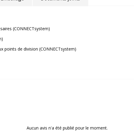
écessaires (CONNECTsystem)
m)
aux points de division (CONNECTsystem)
Aucun avis n'a été publié pour le moment.