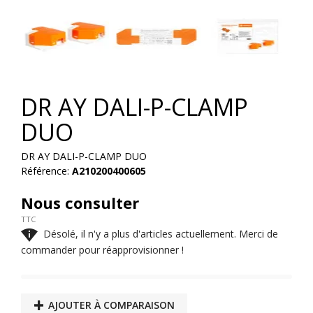


DR AY DALI-P-CLAMP
DUO
DR AY DALI-P-CLAMP DUO
Référence:
A210200400605
Nous consulter
TTC

Désolé, il n'y a plus d'articles actuellement. Merci de
commander pour réapprovisionner !
AJOUTER À COMPARAISON