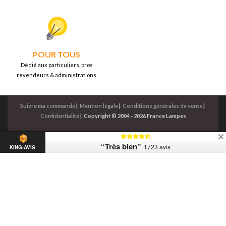
POUR TOUS
Dédié aux particuliers, pros
revendeurs & administrations
Suivre ma commande
|
Mention légale
|
Conditions générales de vente
|
Confidentialité
|
Copyright © 2004 - 2026 France Lampes
“Très bien”
1723 avis
KING-AVIS