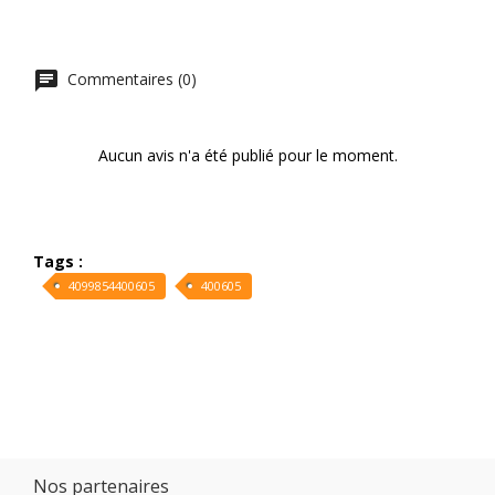
Commentaires (0)
Aucun avis n'a été publié pour le moment.
Tags :
4099854400605
400605
Nos partenaires