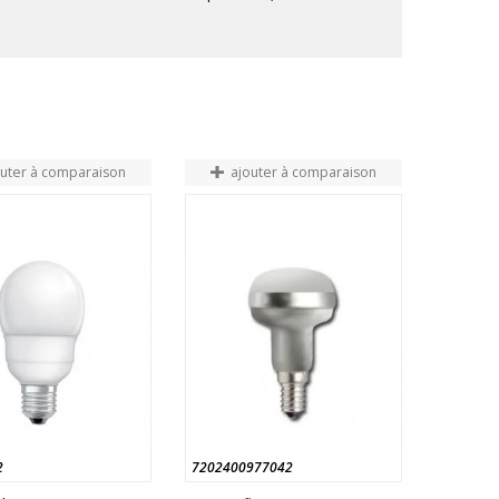
outer à comparaison
ajouter à comparaison
2
7202400977042