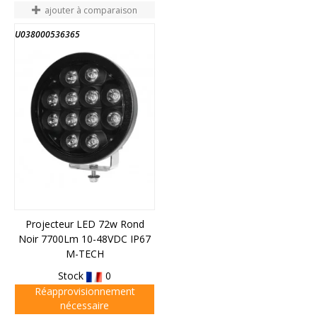
ajouter à comparaison
U038000536365
Projecteur LED 72w Rond
Noir 7700Lm 10-48VDC IP67
M-TECH
Stock
0
Réapprovisionnement
nécessaire