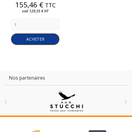
Prix
155,46 €
TTC
soit 129,55 € HT
ACHETER
Nos partenaires

