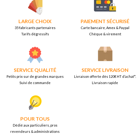
LARGE CHOIX
PAIEMENT SÉCURISÉ
35 fabricants partenaires
Carte bancaire, Amex & Paypal
Tarifs dégressifs
Chèque & virement
SERVICE QUALITÉ
SERVICE LIVRAISON
Petits prix sur de grandes marques
Livraison offerte dès 120€ HT d’achat*.
Suivi de commande
Livraison rapide
POUR TOUS
Dédié aux particuliers, pros
revendeurs & administrations