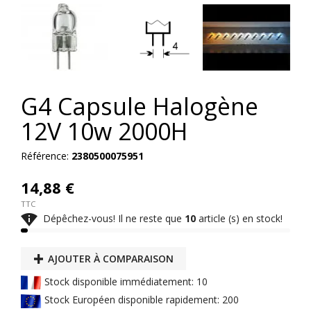
G4 Capsule Halogène
12V 10w 2000H
Référence:
2380500075951
14,88 €
TTC

Dépêchez-vous! Il ne reste que
10
article (s) en stock!
AJOUTER À COMPARAISON
Stock disponible immédiatement: 10
Stock Européen disponible rapidement: 200