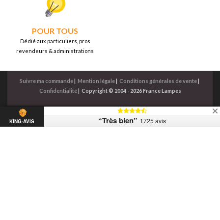
POUR TOUS
Dédié aux particuliers, pros
revendeurs & administrations
Suivre ma commande
|
Mention légale
|
Conditions générales de vente
|
Confidentialité
|
Copyright © 2004 - 2026 France Lampes
“Très bien”
1725 avis
KING-AVIS