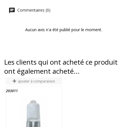
Commentaires (0)
Aucun avis n'a été publié pour le moment.
Les clients qui ont acheté ce produit
ont également acheté...
ajouter à comparaison
203011
2
FIN DE STOCK