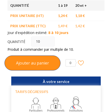
QUANTITÉ
1 à 19
20 et +
PRIX UNITAIRE (HT)
1,24 €
1,18 €
PRIX UNITAIRE (TTC)
1,49 €
1,42 €
Jour d'expédition estimé:
8 à 10 jours
QUANTITÉ
Produit à commander par multiple de 10.
Ajouter au panier
0
À votre service
TARIFS DÉGRESSIFS