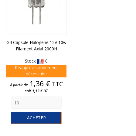
G4 Capsule Halogène 12V 10w
Filament Axial 2000H
Stock
0
Réapprovisionnement
nécessaire
Prix
1,36 €
TTC
A partir de
soit 1,13 € HT
ACHETER