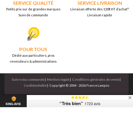
SERVICE QUALITÉ
SERVICE LIVRAISON
Petits prix sur de grandes marques
Livraison offerte dès 120€ HT d’achat*.
Suivi de commande
Livraison rapide
POUR TOUS
Dédié aux particuliers, pros
revendeurs & administrations
Suivre ma commande
|
Mention légale
|
Conditions générales de vente
|
Confidentialité
|
Copyright © 2004 - 2026 France Lampes
“Très bien”
1723 avis
KING-AVIS