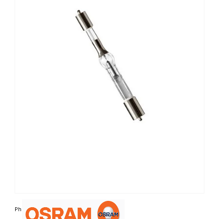
Photo non contractuelle