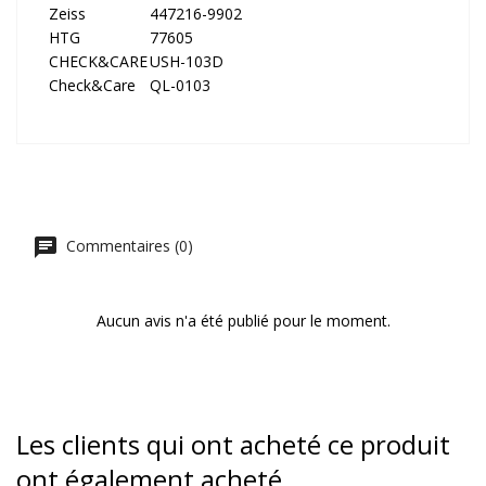
Zeiss
447216-9902
HTG
77605
CHECK&CARE
USH-103D
Check&Care
QL-0103
Commentaires (0)
Aucun avis n'a été publié pour le moment.
Les clients qui ont acheté ce produit
ont également acheté...