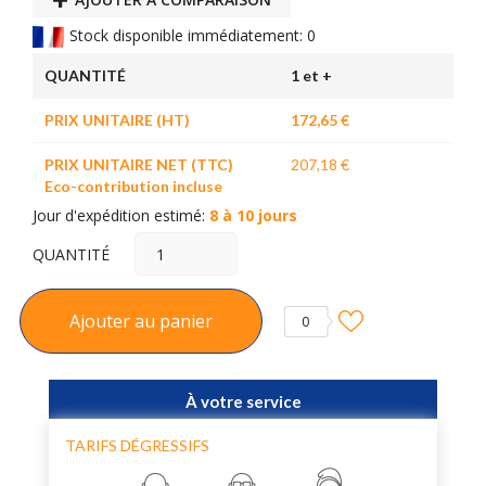
Stock disponible immédiatement: 0
QUANTITÉ
1 et +
PRIX UNITAIRE (HT)
172,65 €
PRIX UNITAIRE NET (TTC)
207,18 €
Eco-contribution incluse
Jour d'expédition estimé:
8 à 10 jours
QUANTITÉ
Ajouter au panier
0
À votre service
TARIFS DÉGRESSIFS