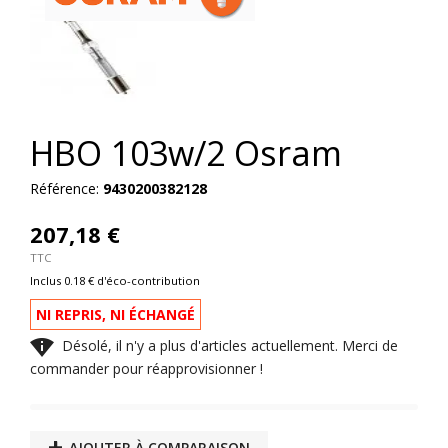
HBO 103w/2 Osram
Référence:
9430200382128
207,18 €
TTC
Inclus 0.18 € d'éco-contribution
NI REPRIS, NI ÉCHANGÉ

Désolé, il n'y a plus d'articles actuellement. Merci de
commander pour réapprovisionner !
AJOUTER À COMPARAISON