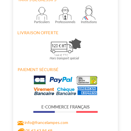
LIVRAISON OFFERTE
PAIEMENT SÉCURISÉ
info@francelampes.com
05 63 63 94 69