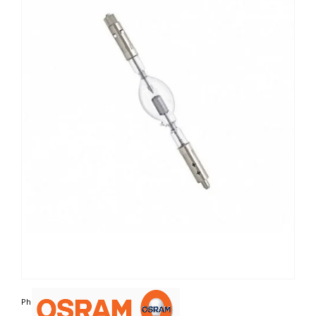
Photo non contractuelle