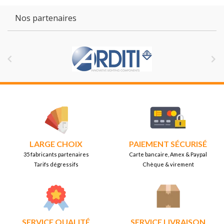
Nos partenaires


LARGE CHOIX
PAIEMENT SÉCURISÉ
35 fabricants partenaires
Carte bancaire, Amex & Paypal
Tarifs dégressifs
Chèque & virement
SERVICE QUALITÉ
SERVICE LIVRAISON