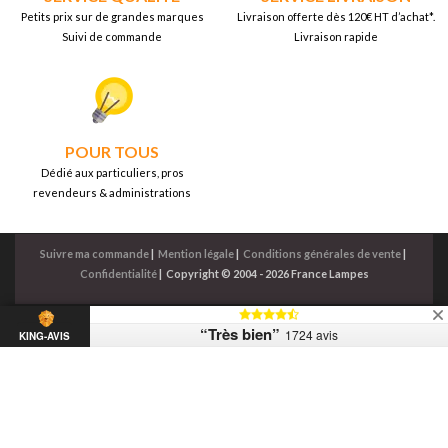
Petits prix sur de grandes marques
Livraison offerte dès 120€ HT d’achat*.
Suivi de commande
Livraison rapide
POUR TOUS
Dédié aux particuliers, pros
revendeurs & administrations
Suivre ma commande
|
Mention légale
|
Conditions générales de vente
|
Confidentialité
|
Copyright © 2004 - 2026 France Lampes
“Très bien”
1724 avis
KING-AVIS