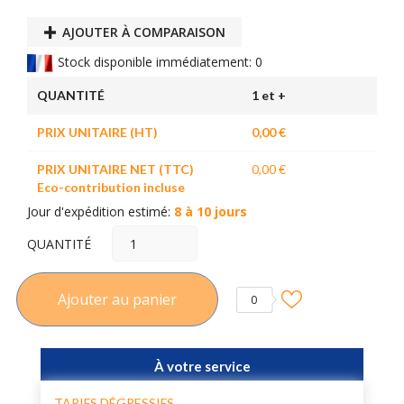
AJOUTER À COMPARAISON
Stock disponible immédiatement: 0
QUANTITÉ
1 et +
PRIX UNITAIRE (HT)
0,00 €
PRIX UNITAIRE NET (TTC)
0,00 €
Eco-contribution incluse
Jour d'expédition estimé:
8 à 10 jours
QUANTITÉ
Ajouter au panier
0
À votre service
TARIFS DÉGRESSIFS