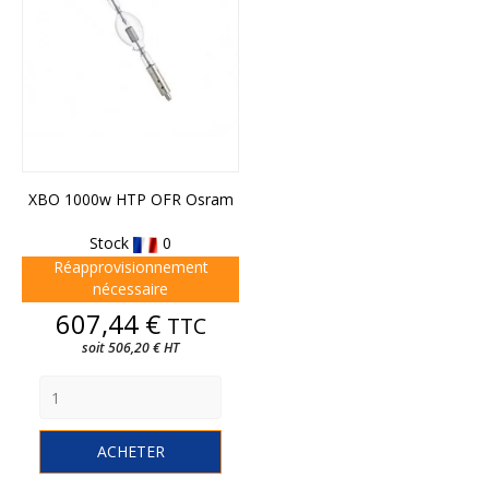
XBO 1000w HTP OFR Osram
Stock
0
Réapprovisionnement
nécessaire
Prix
607,44 €
TTC
soit 506,20 € HT
ACHETER