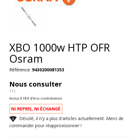
XBO 1000w HTP OFR
Osram
Référence:
9430200081353
Nous consulter
TTC
Inclus 0.18 € d'éco-contribution
NI REPRIS, NI ÉCHANGÉ

Désolé, il n'y a plus d'articles actuellement. Merci de
commander pour réapprovisionner !