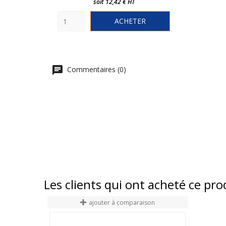
soit 12,42 € HT
ACHETER
Commentaires (0)
Les clients qui ont acheté ce pr
ajouter à comparaison