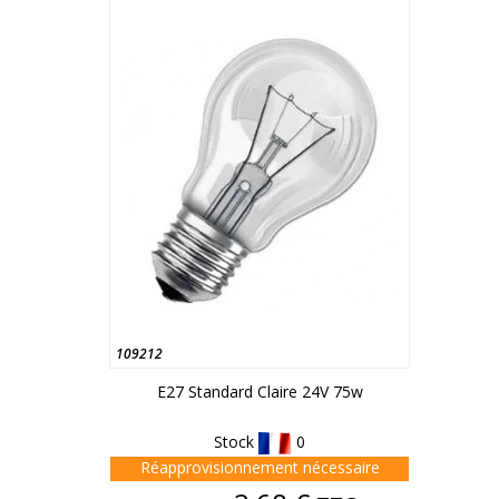
109212
E27 Standard Claire 24V 75w
Stock
0
Réapprovisionnement nécessaire