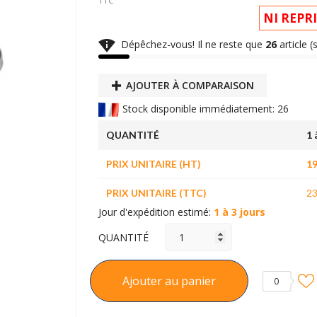
TTC
NI REPR

Dépêchez-vous! Il ne reste que
26
article (
AJOUTER À COMPARAISON
Stock disponible immédiatement: 26
QUANTITÉ
1 
PRIX UNITAIRE (HT)
19
PRIX UNITAIRE (TTC)
23
Jour d'expédition estimé:
1 à 3 jours
QUANTITÉ
Ajouter au panier
0