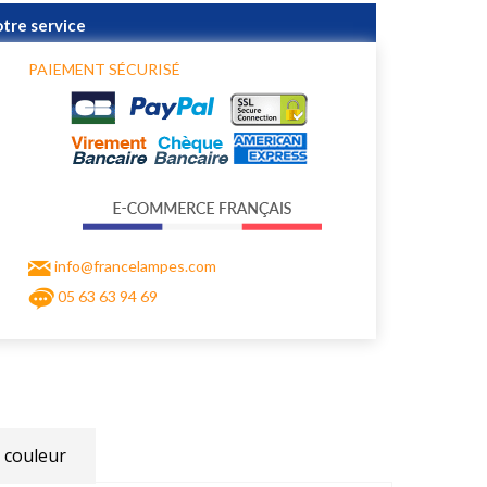
otre service
PAIEMENT SÉCURISÉ
info@francelampes.com
05 63 63 94 69
 couleur