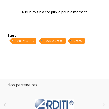
Aucun avis n'a été publié pour le moment.
Tags :
4058075609297
4058075609303
609297
Nos partenaires

