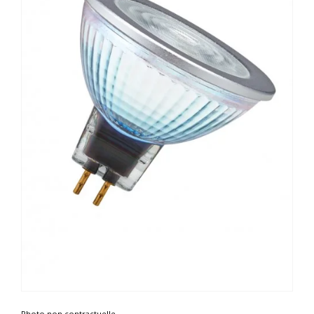
Photo non contractuelle