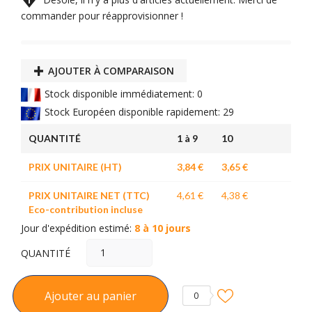

commander pour réapprovisionner !
AJOUTER À COMPARAISON
Stock disponible immédiatement: 0
Stock Européen disponible rapidement: 29
QUANTITÉ
1 à 9
10
PRIX UNITAIRE (HT)
3,84 €
3,65 €
PRIX UNITAIRE NET (TTC)
4,61 €
4,38 €
Eco-contribution incluse
Jour d'expédition estimé:
8 à 10 jours
QUANTITÉ
Ajouter au panier
0