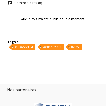
Commentaires (0)
Aucun avis n'a été publié pour le moment.
Tags :
4058075823051
4058075823068
823051
Nos partenaires