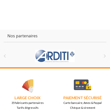
Nos partenaires


LARGE CHOIX
PAIEMENT SÉCURISÉ
35 fabricants partenaires
Carte bancaire, Amex & Paypal
Tarifs dégressifs
Chèque & virement