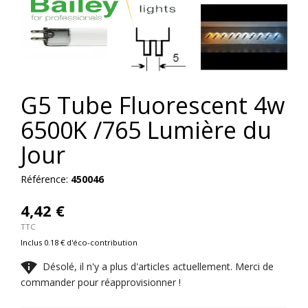
G5 Tube Fluorescent 4w
6500K /765 Lumière du
Jour
Référence:
450046
4,42 €
TTC
Inclus 0.18 € d'éco-contribution

Désolé, il n'y a plus d'articles actuellement. Merci de
commander pour réapprovisionner !