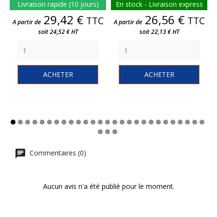
Livraison rapide (10 jours)
En stock - Livraison express
Prix
Prix
29,42 €
26,56 €
TTC
TTC
A partir de
A partir de
soit 24,52 € HT
soit 22,13 € HT
ACHETER
ACHETER
Commentaires (0)
Aucun avis n'a été publié pour le moment.