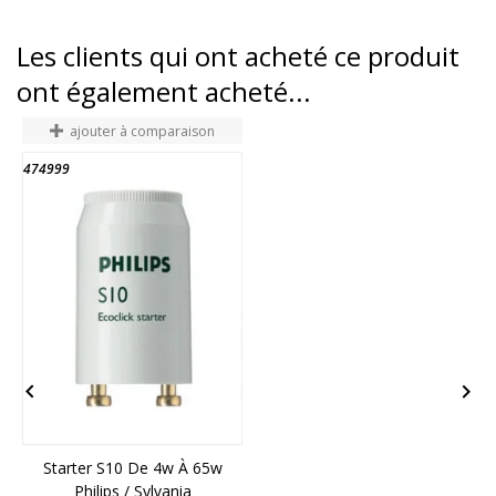
Les clients qui ont acheté ce produit
ont également acheté...
ajouter à comparaison
474999
4


Starter S10 De 4w À 65w
Philips / Sylvania