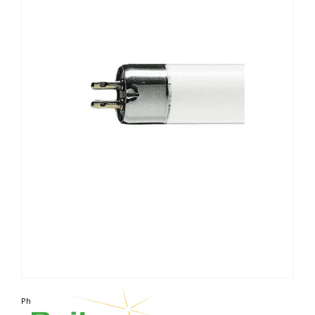
Photo non contractuelle