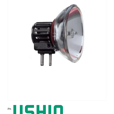
Photo non contractuelle