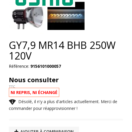
GY7,9 MR14 BHB 250W
120V
Référence:
9156101000057
Nous consulter
TTC
NI REPRIS, NI ÉCHANGÉ

Désolé, il n'y a plus d'articles actuellement. Merci de
commander pour réapprovisionner !
AJOUTER À COMPARAISON