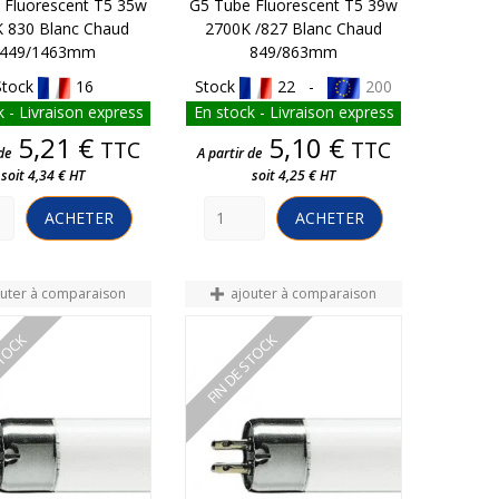
 Fluorescent T5 35w
G5 Tube Fluorescent T5 39w
 830 Blanc Chaud
2700K /827 Blanc Chaud
449/1463mm
849/863mm
Stock
16
Stock
22 -
200
 - Livraison express
En stock - Livraison express
Prix
Prix
5,21 €
5,10 €
TTC
TTC
de
A partir de
soit 4,34 € HT
soit 4,25 € HT
ACHETER
ACHETER
outer à comparaison
ajouter à comparaison
STOCK
FIN DE STOCK