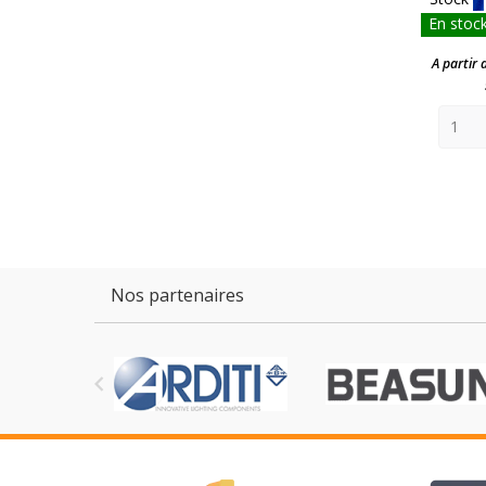
En stock
A partir 
Nos partenaires
