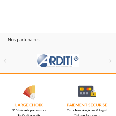
Nos partenaires


LARGE CHOIX
PAIEMENT SÉCURISÉ
35 fabricants partenaires
Carte bancaire, Amex & Paypal
Tarifs dégressifs
Chèque & virement