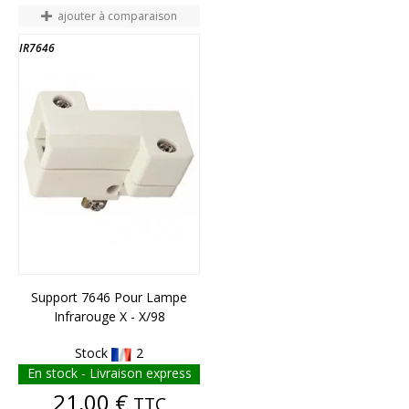
ajouter à comparaison
IR7646
Support 7646 Pour Lampe
Infrarouge X - X/98
Stock
2
En stock - Livraison express
Prix
21,00 €
TTC