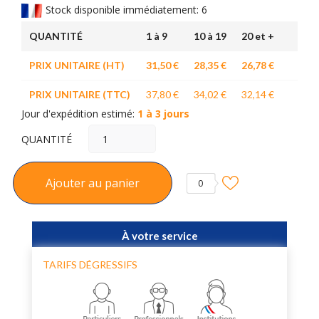
Stock disponible immédiatement: 6
QUANTITÉ
1 à 9
10 à 19
20 et +
PRIX UNITAIRE (HT)
31,50 €
28,35 €
26,78 €
PRIX UNITAIRE (TTC)
37,80 €
34,02 €
32,14 €
Jour d'expédition estimé:
1 à 3 jours
QUANTITÉ
Ajouter au panier
0
À votre service
TARIFS DÉGRESSIFS