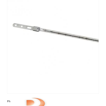
Photo non contractuelle