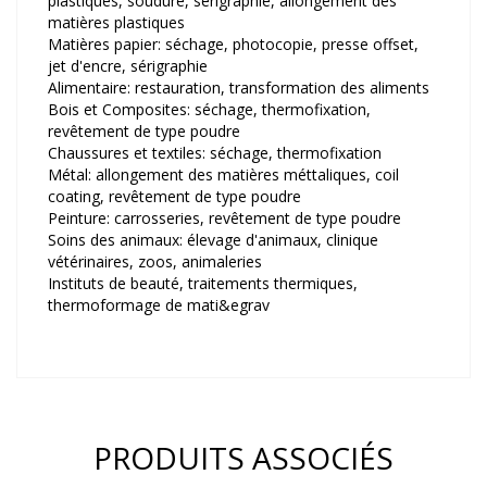
plastiques, soudure, sérigraphie, allongement des
matières plastiques
Matières papier: séchage, photocopie, presse offset,
jet d'encre, sérigraphie
Alimentaire: restauration, transformation des aliments
Bois et Composites: séchage, thermofixation,
revêtement de type poudre
Chaussures et textiles: séchage, thermofixation
Métal: allongement des matières méttaliques, coil
coating, revêtement de type poudre
Peinture: carrosseries, revêtement de type poudre
Soins des animaux: élevage d'animaux, clinique
vétérinaires, zoos, animaleries
Instituts de beauté, traitements thermiques,
thermoformage de mati&egrav
PRODUITS ASSOCIÉS