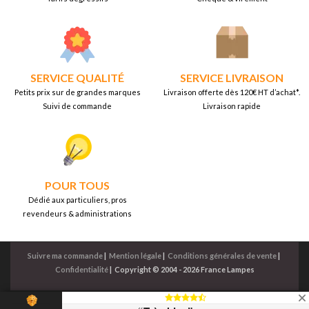
SERVICE QUALITÉ
SERVICE LIVRAISON
Petits prix sur de grandes marques
Livraison offerte dès 120€ HT d’achat*.
Suivi de commande
Livraison rapide
POUR TOUS
Dédié aux particuliers, pros
revendeurs & administrations
Suivre ma commande
|
Mention légale
|
Conditions générales de vente
|
Confidentialité
|
Copyright © 2004 - 2026 France Lampes