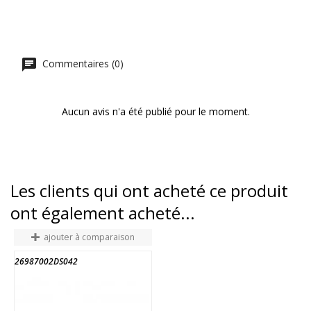
Commentaires (0)
Aucun avis n'a été publié pour le moment.
Les clients qui ont acheté ce produit
ont également acheté...
ajouter à comparaison
26987002DS042
2