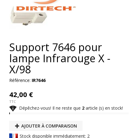
Support 7646 pour
lampe Infrarouge X -
X/98
Référence:
IR7646
42,00 €
TTC

Dépêchez-vous! Il ne reste que
2
article (s) en stock!
AJOUTER À COMPARAISON
Stock disponible immédiatement: 2