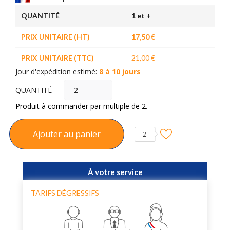
QUANTITÉ
1 et +
PRIX UNITAIRE (HT)
17,50 €
PRIX UNITAIRE (TTC)
21,00 €
Jour d'expédition estimé:
8 à 10 jours
QUANTITÉ
Produit à commander par multiple de 2.
Ajouter au panier
2
À votre service
TARIFS DÉGRESSIFS