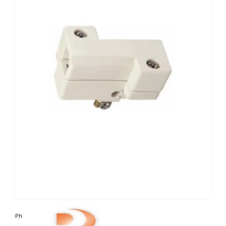
Photo non contractuelle