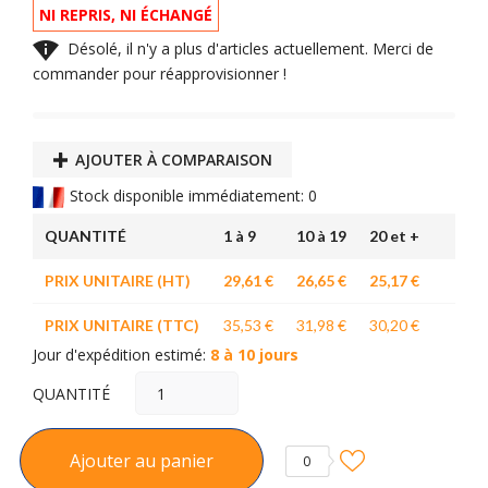
NI REPRIS, NI ÉCHANGÉ

Désolé, il n'y a plus d'articles actuellement. Merci de
commander pour réapprovisionner !
AJOUTER À COMPARAISON
Stock disponible immédiatement: 0
QUANTITÉ
1 à 9
10 à 19
20 et +
PRIX UNITAIRE (HT)
29,61 €
26,65 €
25,17 €
PRIX UNITAIRE (TTC)
35,53 €
31,98 €
30,20 €
Jour d'expédition estimé:
8 à 10 jours
QUANTITÉ
Ajouter au panier
0