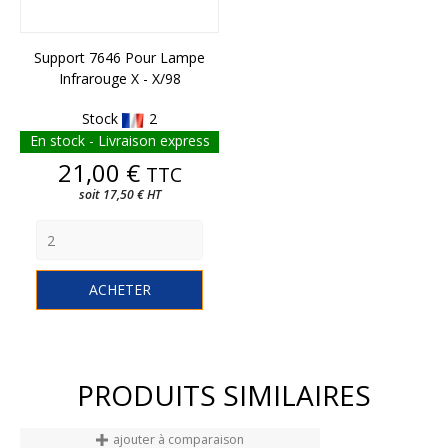
Support 7646 Pour Lampe
Infrarouge X - X/98
Stock
2
En stock - Livraison express
Prix
21,00 €
TTC
soit 17,50 € HT
ACHETER
PRODUITS SIMILAIRES
ajouter à comparaison