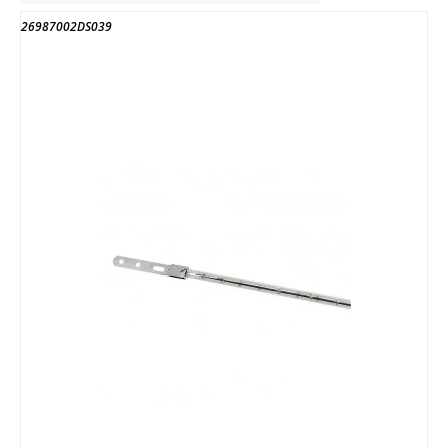
26987002DS039