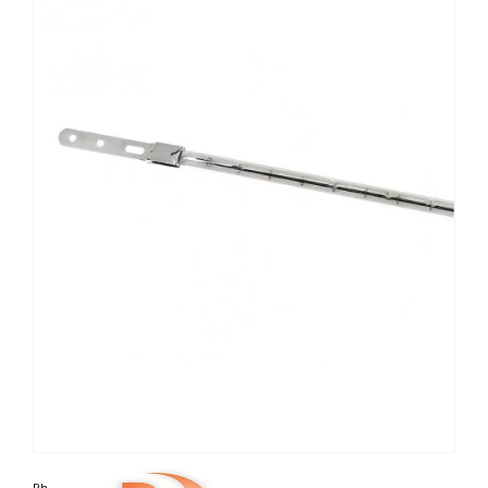
Photo non contractuelle