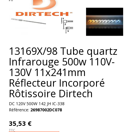
13169X/98 Tube quartz
Infrarouge 500w 110V-
130V 11x241mm
Réflecteur Incorporé
Rôtissoire Dirtech
DC 120V 500W 142 JH IC-338
Référence:
26987002DC078
35,53 €
TTC