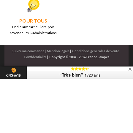
POUR TOUS
Dédié aux particuliers, pros
revendeurs & administrations
Suivre ma commande
|
Mention légale
|
Conditions générales de vente
|
Confidentialité
|
Copyright © 2004 - 2026 France Lampes
“Très bien”
1723 avis
KING-AVIS