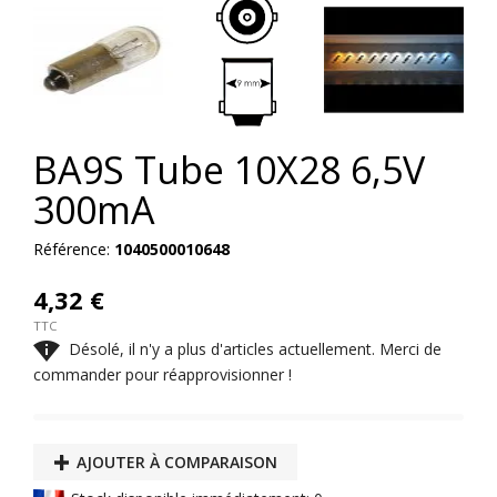
BA9S Tube 10X28 6,5V
300mA
Référence:
1040500010648
4,32 €
TTC

Désolé, il n'y a plus d'articles actuellement. Merci de
commander pour réapprovisionner !
AJOUTER À COMPARAISON