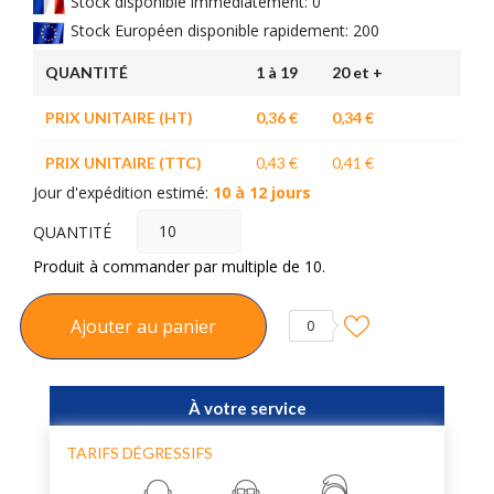
Stock disponible immédiatement: 0
Stock Européen disponible rapidement: 200
QUANTITÉ
1 à 19
20 et +
PRIX UNITAIRE (HT)
0,36 €
0,34 €
PRIX UNITAIRE (TTC)
0,43 €
0,41 €
Jour d'expédition estimé:
10 à 12 jours
QUANTITÉ
Produit à commander par multiple de 10.
Ajouter au panier
0
À votre service
TARIFS DÉGRESSIFS