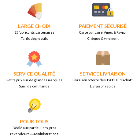
LARGE CHOIX
PAIEMENT SÉCURISÉ
35 fabricants partenaires
Carte bancaire, Amex & Paypal
Tarifs dégressifs
Chèque & virement
SERVICE QUALITÉ
SERVICE LIVRAISON
Petits prix sur de grandes marques
Livraison offerte dès 120€ HT d’achat*.
Suivi de commande
Livraison rapide
POUR TOUS
Dédié aux particuliers, pros
revendeurs & administrations