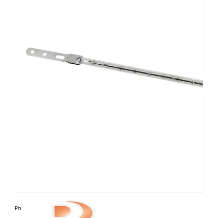
Photo non contractuelle