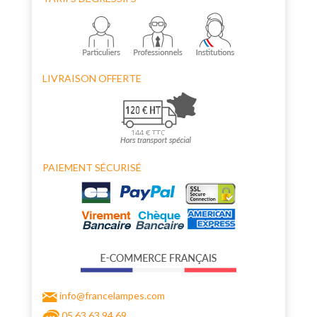
LIVRAISON OFFERTE
PAIEMENT SÉCURISÉ
info@francelampes.com
05 63 63 94 69