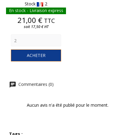
Stock
2
En stock - Livraison express
Prix
21,00 €
TTC
soit 17,50 € HT
ACHETER
Commentaires (0)
Aucun avis n'a été publié pour le moment.
Tags :