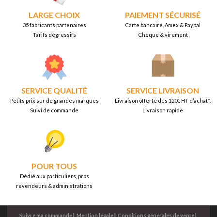
LARGE CHOIX
PAIEMENT SÉCURISÉ
35 fabricants partenaires
Carte bancaire, Amex & Paypal
Tarifs dégressifs
Chèque & virement
SERVICE QUALITÉ
SERVICE LIVRAISON
Petits prix sur de grandes marques
Livraison offerte dès 120€ HT d’achat*.
Suivi de commande
Livraison rapide
POUR TOUS
Dédié aux particuliers, pros
revendeurs & administrations
Suivre ma commande
|
Mention légale
|
Conditions générales de vente
|