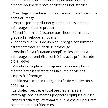
comme source de chaleur très puissante et très
efficace pour différentes applications industrielles
- Chauffage instantané : puissance maximale 1 seconde
après allumage
- Propre : pas de pollution générée par les lampes
infrarouges et par le produit
- Sécurité : lampe résistante aux chocs thermiques
grâce à l'enveloppe en quartz
- Economique : plus de 85% de l'énergie consommée
est transformée en chaleur infrarouge
- Possibilité d'atténuation complète : les lampes à
infrarouge peuvent être contrôlées avec précision (de
0% à 100%)
- Possibilité de placer un capteur : les interrupteurs
marche/arrêt n'affectent pas la durée de vie des
lampes à infrarouge
- Faible maintenance : longue durée de vie, environ 5
000 heures
- La chaleur peut être focalisée : les lampes à
infrarouge ont les mêmes propriétés optiques que les
lampes d'éclairage, c'est-à-dire que la chaleur peut être
orientée par des réflecteurs