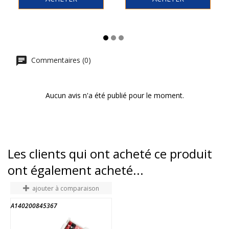
Commentaires (0)
Aucun avis n'a été publié pour le moment.
Les clients qui ont acheté ce produit
ont également acheté...
ajouter à comparaison
A140200845367
6