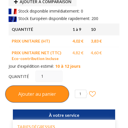
AJOUTER À COMPARAISON
Stock disponible immédiatement: 0
Stock Européen disponible rapidement: 200
QUANTITÉ
1 à 9
10
PRIX UNITAIRE (HT)
4,02 €
3,83 €
PRIX UNITAIRE NET (TTC)
4,82 €
4,60 €
Eco-contribution incluse
Jour d'expédition estimé:
10 à 12 jours
QUANTITÉ
Ajouter au panier
1
À votre service
TARIFS DÉGRESSIFS