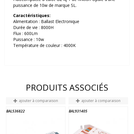
puissance de 10w de marque SL.
Caractéristiques:
Alimentation : Ballast Electronique
Durée de vie : 8000H
Flux : 600Lm
Puissance : 10w
Température de couleur : 4000K
PRODUITS ASSOCIÉS
ajouter à comparaison
ajouter à comparaison
BAL536822
BAL931405
B