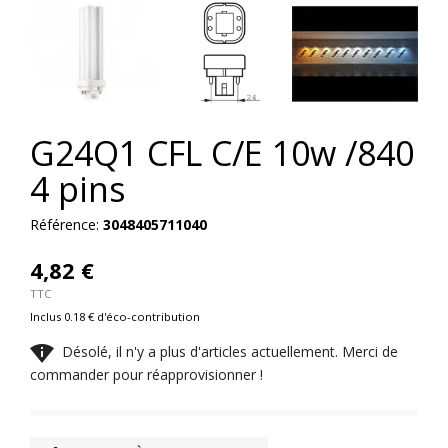
G24Q1 CFL C/E 10w /840
4 pins
Référence:
3048405711040
4,82 €
TTC
Inclus 0.18 € d'éco-contribution

Désolé, il n'y a plus d'articles actuellement. Merci de
commander pour réapprovisionner !