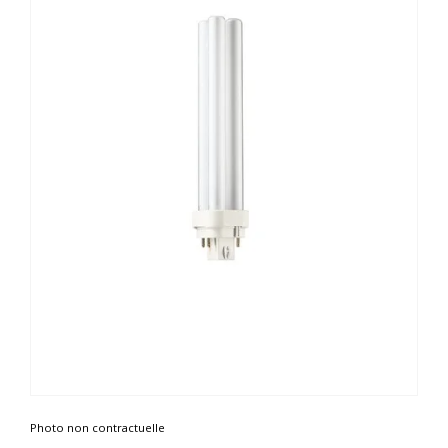
Photo non contractuelle