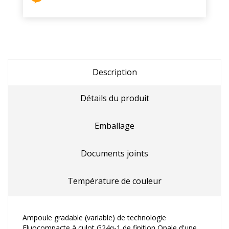
Description
Détails du produit
Emballage
Documents joints
Température de couleur
Ampoule gradable (variable) de technologie
Fluocompacte à culot G24q-1 de finition Opale d'une