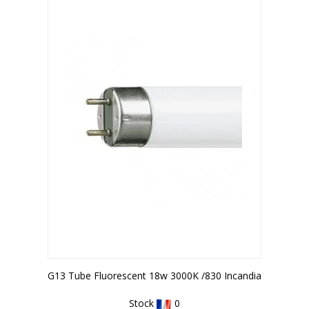
FIN DE STOCK
G13 Tube Fluorescent 18w 3000K /830 Incandia
Stock
0