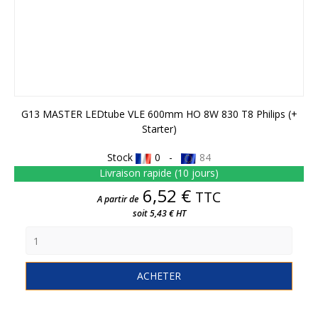
G13 MASTER LEDtube VLE 600mm HO 8W 830 T8 Philips (+
Starter)
Stock
0 -
84
Livraison rapide (10 jours)
Prix
6,52 €
TTC
A partir de
soit 5,43 € HT
ACHETER