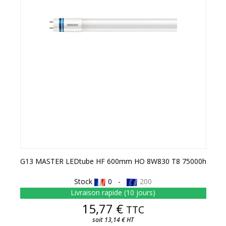
G13 MASTER LEDtube HF 600mm HO 8W830 T8 75000h
Stock
0 -
200
Livraison rapide (10 jours)
Prix
15,77 €
TTC
soit 13,14 € HT