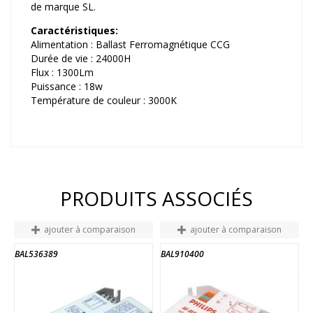
de marque SL.
Caractéristiques:
Alimentation : Ballast Ferromagnétique CCG
Durée de vie : 24000H
Flux : 1300Lm
Puissance : 18w
Température de couleur : 3000K
PRODUITS ASSOCIÉS
ajouter à comparaison
ajouter à comparaison
BAL536389
BAL910400
A