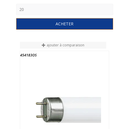
ACHETER
ajouter à comparaison
454183OS
FIN DE STOCK