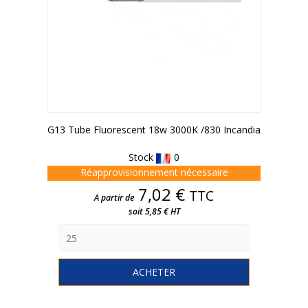
G13 Tube Fluorescent 18w 3000K /830 Incandia
Stock
0
Réapprovisionnement nécessaire
Prix
7,02 €
TTC
A partir de
soit 5,85 € HT
ACHETER