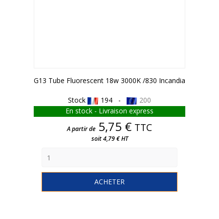
G13 Tube Fluorescent 18w 3000K /830 Incandia
Stock
194 -
200
En stock - Livraison express
Prix
5,75 €
TTC
A partir de
soit 4,79 € HT
ACHETER