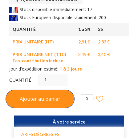
Stock disponible immédiatement: 17
Stock Européen disponible rapidement: 200
QUANTITÉ
1 à 24
25
PRIX UNITAIRE (HT)
2,91 €
2,83 €
PRIX UNITAIRE NET (TTC)
3,49 €
3,40 €
Eco-contribution incluse
Jour d'expédition estimé:
1 à 3 jours
QUANTITÉ
Ajouter au panier
0
À votre service
TARIFS DÉGRESSIFS