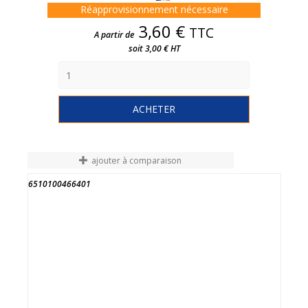
Réapprovisionnement nécessaire
Prix
3,60 €
TTC
A partir de
soit 3,00 € HT
ACHETER
ajouter à comparaison
6510100466401