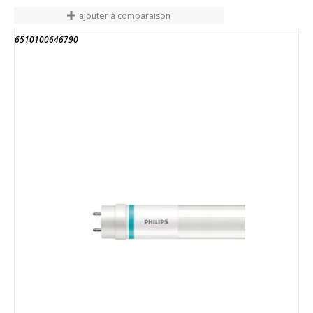
ajouter à comparaison
6510100646790