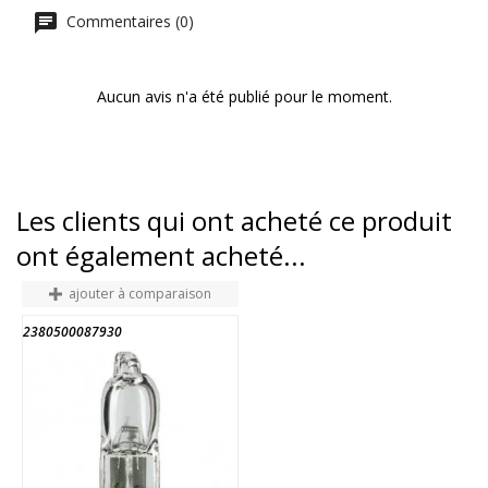
Commentaires (0)
Aucun avis n'a été publié pour le moment.
Les clients qui ont acheté ce produit
ont également acheté...
ajouter à comparaison
2380500087930
4