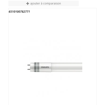
ajouter à comparaison
6510100782771