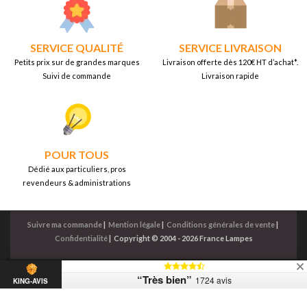
SERVICE QUALITÉ
SERVICE LIVRAISON
Petits prix sur de grandes marques
Livraison offerte dès 120€ HT d’achat*.
Suivi de commande
Livraison rapide
POUR TOUS
Dédié aux particuliers, pros
revendeurs & administrations
Suivre ma commande
|
Mention légale
|
Conditions générales de vente
|
Confidentialité
|
Copyright © 2004 - 2026 France Lampes
“Très bien”
1724 avis
KING-AVIS