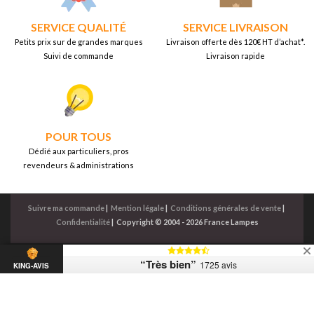
SERVICE QUALITÉ
SERVICE LIVRAISON
Petits prix sur de grandes marques
Livraison offerte dès 120€ HT d’achat*.
Suivi de commande
Livraison rapide
POUR TOUS
Dédié aux particuliers, pros
revendeurs & administrations
Suivre ma commande
|
Mention légale
|
Conditions générales de vente
|
Confidentialité
|
Copyright © 2004 - 2026 France Lampes
“Très bien”
1725 avis
KING-AVIS