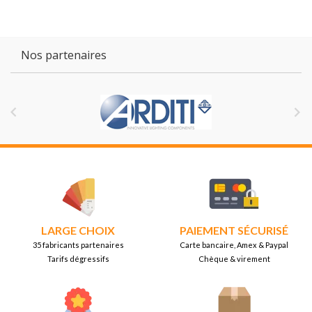
Nos partenaires


LARGE CHOIX
PAIEMENT SÉCURISÉ
35 fabricants partenaires
Carte bancaire, Amex & Paypal
Tarifs dégressifs
Chèque & virement