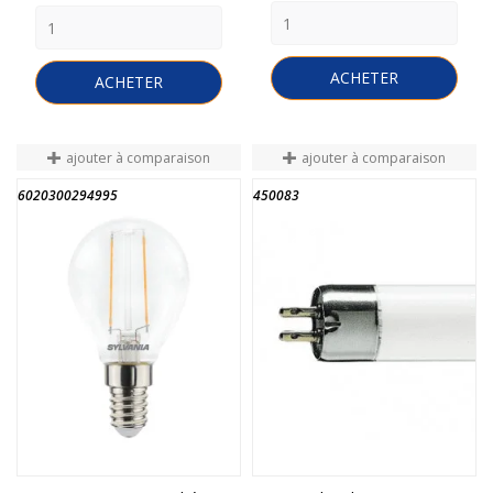
ACHETER
ACHETER
ajouter à comparaison
ajouter à comparaison
6020300294995
450083
FIN DE STOCK
FIN DE STOCK