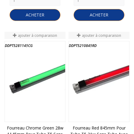
ACHETER
ACHETER
ajouter à comparaison
ajouter à comparaison
DDPT5281145CG
DDPT5210845RD
FIN DE STOCK
FIN DE STOCK
Fourreau Chrome Green 28w
Fourreau Red 845mm Pour