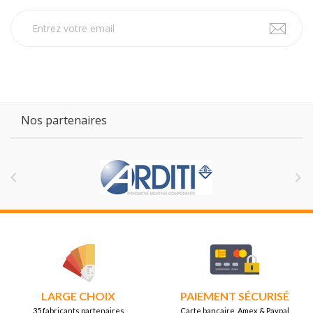
Nos partenaires


LARGE CHOIX
PAIEMENT SÉCURISÉ
35 fabricants partenaires
Carte bancaire, Amex & Paypal