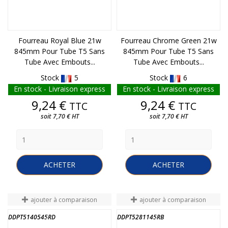
Fourreau Royal Blue 21w
Fourreau Chrome Green 21w
845mm Pour Tube T5 Sans
845mm Pour Tube T5 Sans
Tube Avec Embouts...
Tube Avec Embouts...
Stock
5
Stock
6
En stock - Livraison express
En stock - Livraison express
Prix
Prix
9,24 €
9,24 €
TTC
TTC
soit 7,70 € HT
soit 7,70 € HT
ACHETER
ACHETER
ajouter à comparaison
ajouter à comparaison
DDPT5140545RD
DDPT5281145RB