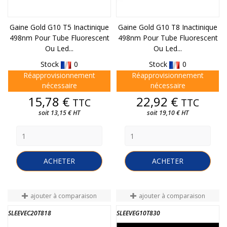
Gaine Gold G10 T5 Inactinique
Gaine Gold G10 T8 Inactinique
498nm Pour Tube Fluorescent
498nm Pour Tube Fluorescent
Ou Led...
Ou Led...
Stock
0
Stock
0
Réapprovisionnement
Réapprovisionnement
nécessaire
nécessaire
Prix
Prix
15,78 €
22,92 €
TTC
TTC
soit 13,15 € HT
soit 19,10 € HT
ACHETER
ACHETER
ajouter à comparaison
ajouter à comparaison
SLEEVEC20T818
SLEEVEG10T830