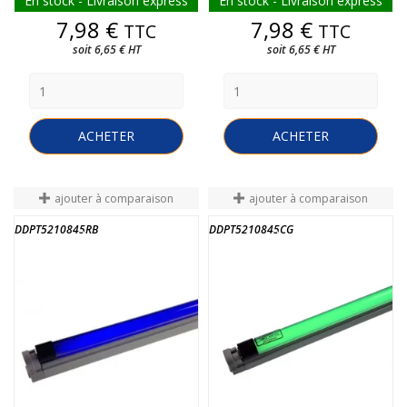
En stock - Livraison express
En stock - Livraison express
Prix
Prix
7,98 €
7,98 €
TTC
TTC
soit 6,65 € HT
soit 6,65 € HT
ACHETER
ACHETER
ajouter à comparaison
ajouter à comparaison
DDPT5210845RB
DDPT5210845CG
FIN DE STOCK
FIN DE STOCK