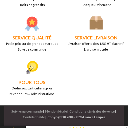
Tarifs dégressifs
Chèque & virement
SERVICE QUALITÉ
SERVICE LIVRAISON
Petits prix sur de grandes marques
Livraison offerte dès 120€ HT d’achat*.
Suivi de commande
Livraison rapide
POUR TOUS
Dédié aux particuliers, pros
revendeurs & administrations
Suivre ma commande
|
Mention légale
|
Conditions générales de vente
|
Confidentialité
|
Copyright © 2004 - 2026 France Lampes