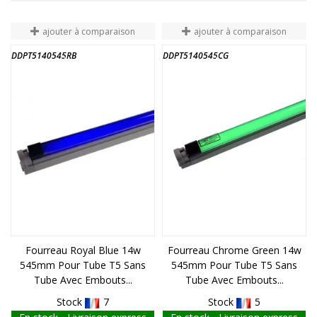
ajouter à comparaison
ajouter à comparaison
DDPT5140545RB
DDPT5140545CG
FIN DE STOCK
FIN DE STOCK
Fourreau Royal Blue 14w
Fourreau Chrome Green 14w
545mm Pour Tube T5 Sans
545mm Pour Tube T5 Sans
Tube Avec Embouts...
Tube Avec Embouts...
Stock
7
Stock
5