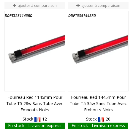
ajouter à comparaison
ajouter à comparaison
DDPT5281145RD
DDPT5351445RD
FIN DE STOCK
FIN DE STOCK
Fourreau Red 1145mm Pour
Fourreau Red 1445mm Pour
Tube T5 28w Sans Tube Avec
Tube T5 35w Sans Tube Avec
Embouts Noirs
Embouts Noirs
Stock
12
Stock
20
En stock - Livraison express
En stock - Livraison express