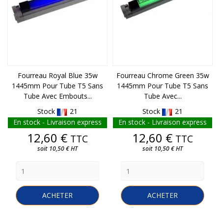
Fourreau Royal Blue 35w
Fourreau Chrome Green 35w
1445mm Pour Tube T5 Sans
1445mm Pour Tube T5 Sans
Tube Avec Embouts...
Tube Avec...
Stock
21
Stock
21
En stock - Livraison express
En stock - Livraison express
Prix
Prix
12,60 €
12,60 €
TTC
TTC
soit 10,50 € HT
soit 10,50 € HT
ACHETER
ACHETER