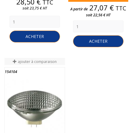
Prix
28,50 €
TTC
Prix
27,07 €
TTC
soit 23,75 € HT
A partir de
soit 22,56 € HT
ACHETER
ACHETER
ajouter à comparaison
154104
FIN DE STOCK