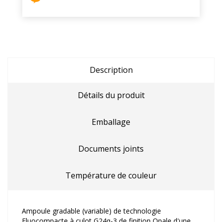
Description
Détails du produit
Emballage
Documents joints
Température de couleur
Ampoule gradable (variable) de technologie
Fluocompacte à culot G24q-3 de finition Opale d'une