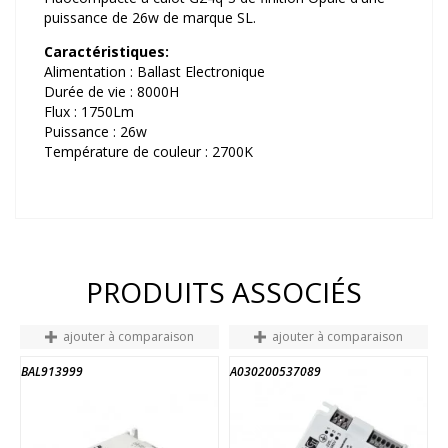
puissance de 26w de marque SL.
Caractéristiques:
Alimentation : Ballast Electronique
Durée de vie : 8000H
Flux : 1750Lm
Puissance : 26w
Température de couleur : 2700K
PRODUITS ASSOCIÉS
ajouter à comparaison
ajouter à comparaison
BAL913999
A030200537089
A
FIN DE STOCK