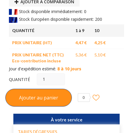
AJOUTER À COMPARAISON
Stock disponible immédiatement: 0
Stock Européen disponible rapidement: 200
QUANTITÉ
1 à 9
10
PRIX UNITAIRE (HT)
4,47 €
4,25 €
PRIX UNITAIRE NET (TTC)
5,36 €
5,10 €
Eco-contribution incluse
Jour d'expédition estimé:
8 à 10 jours
QUANTITÉ
Ajouter au panier
0
À votre service
TARIFS DÉGRESSIFS