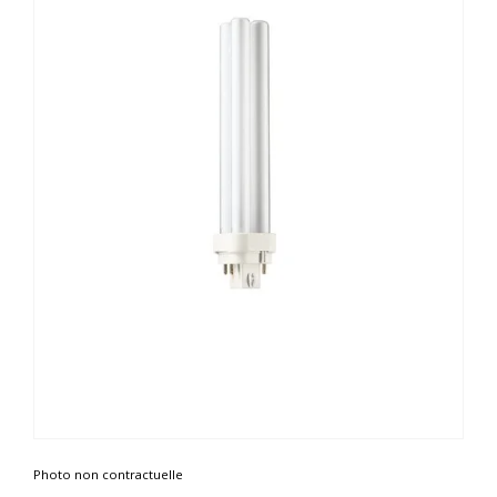
Photo non contractuelle