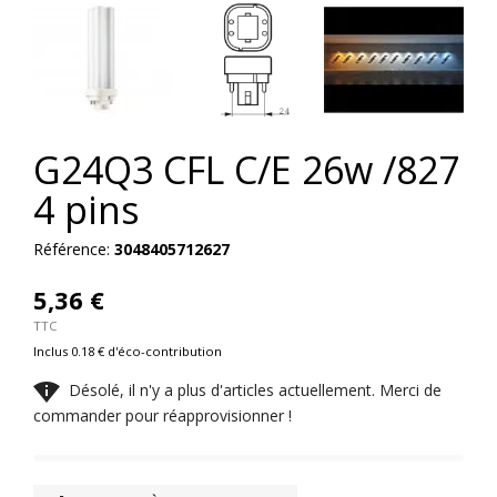
G24Q3 CFL C/E 26w /827
4 pins
Référence:
3048405712627
5,36 €
TTC
Inclus 0.18 € d'éco-contribution

Désolé, il n'y a plus d'articles actuellement. Merci de
commander pour réapprovisionner !