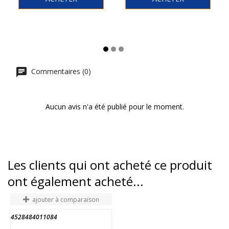
Commentaires (0)
Aucun avis n'a été publié pour le moment.
Les clients qui ont acheté ce produit
ont également acheté...
ajouter à comparaison
4528484011084
3