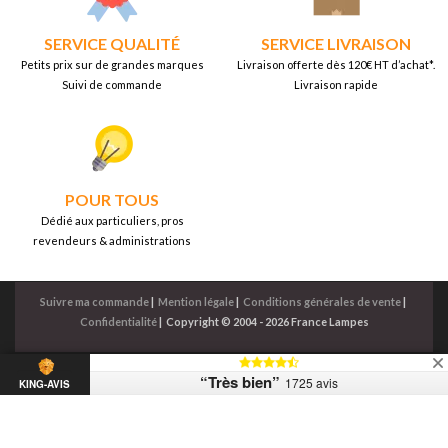
SERVICE QUALITÉ
SERVICE LIVRAISON
Petits prix sur de grandes marques
Livraison offerte dès 120€ HT d’achat*.
Suivi de commande
Livraison rapide
POUR TOUS
Dédié aux particuliers, pros
revendeurs & administrations
Suivre ma commande
|
Mention légale
|
Conditions générales de vente
|
Confidentialité
|
Copyright © 2004 - 2026 France Lampes
“Très bien”
1725 avis
KING-AVIS