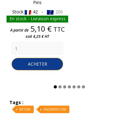
Pins
Stock
42 -
200
En stock - Livraison express
Prix
5,10 €
TTC
A partir de
soit 4,25 € HT
ACHETER
Tags :
991369
842389991369