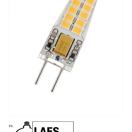
Photo non contractuelle