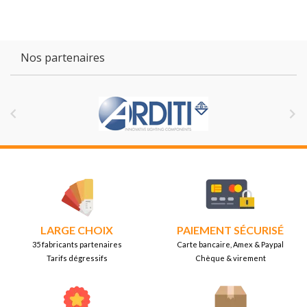
Nos partenaires


LARGE CHOIX
PAIEMENT SÉCURISÉ
35 fabricants partenaires
Carte bancaire, Amex & Paypal
Tarifs dégressifs
Chèque & virement